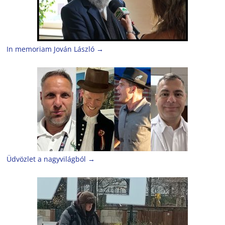
In memoriam Jován László
→
Üdvözlet a nagyvilágból
→