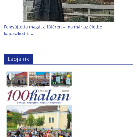
Felgyújtotta magát a főtéren – ma már az életbe
kapaszkodik
→
Lapjaink