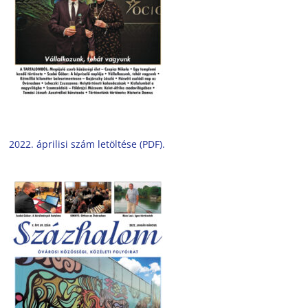
2022. áprilisi szám letöltése (PDF).