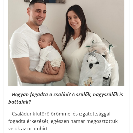
– Hogyan fogadta a család? A szülők, nagyszülők is
battaiak?
– Családunk kitörő örömmel és izgatottsággal
fogadta érkezését, egészen hamar megosztottuk
velük az örömhírt.