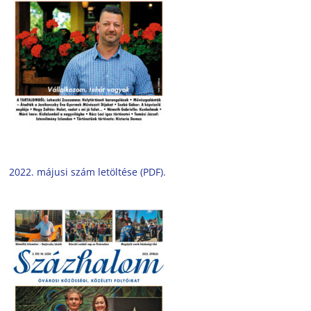
2022. májusi szám letöltése (PDF).