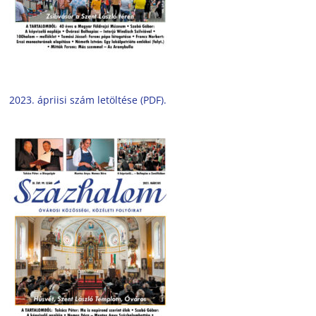
2023. ápriisi szám letöltése (PDF).