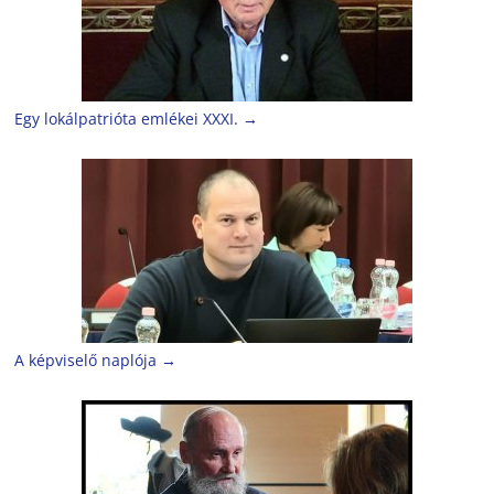
Egy lokálpatrióta emlékei XXXI.
→
A képviselő naplója
→