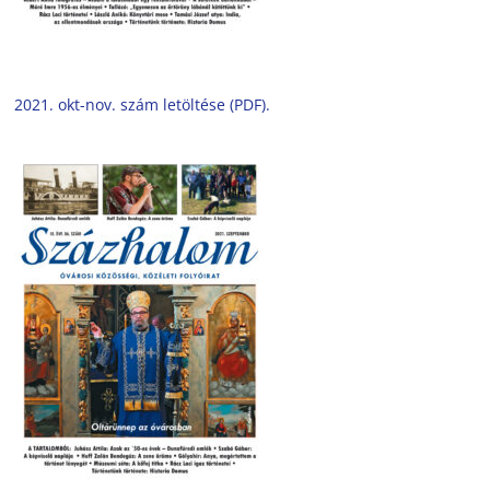
2021. okt-nov. szám letöltése (PDF).