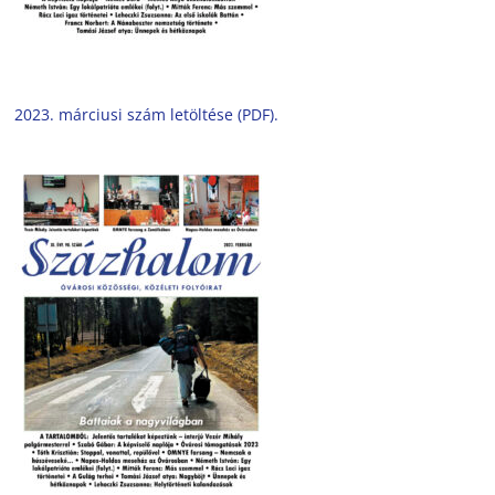
2023. márciusi szám letöltése (PDF).