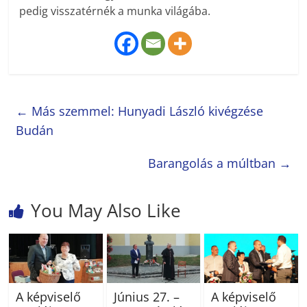
pedig visszatérnék a munka világába.
←
Más szemmel: Hunyadi László kivégzése
Budán
Barangolás a múltban
→
You May Also Like
A képviselő
Június 27. –
A képviselő