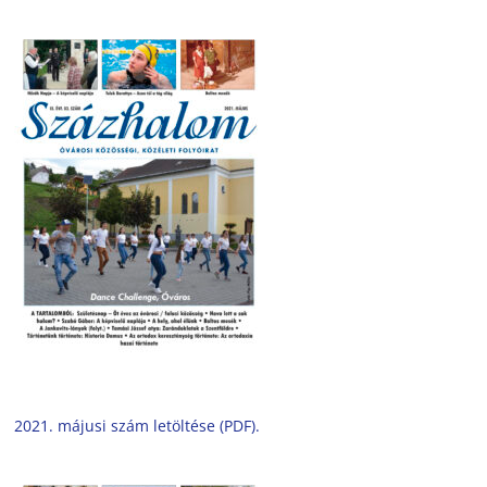
2021. májusi szám letöltése (PDF).