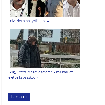
Üdvözlet a nagyvilágból
→
Felgyújtotta magát a főtéren – ma már az
életbe kapaszkodik
→
Lapjaink