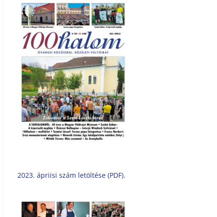
2023. ápriisi szám letöltése (PDF).