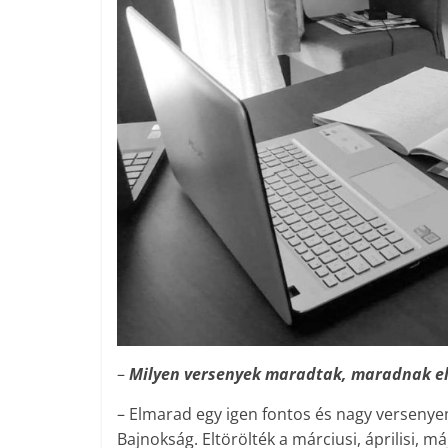
–
Milyen versenyek maradtak, maradnak el
– Elmarad egy igen fontos és nagy verseny
Bajnokság. Eltörölték a márciusi, áprilisi, má