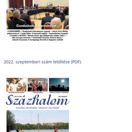
2022. szeptemberi szám letöltése (PDF).