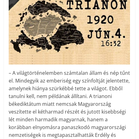
– A világtörténelemben számtalan állam és nép tűnt
el. Mindegyik az emberiség egy színfoltját jelentette,
amelynek hiánya szürkébbé tette a világot. Ebből
tanulni kell, nem példának állítani. A trianoni
békediktátum miatt nemcsak Magyarország
veszítette el kétharmad részét és jutott kisebbségi
lét minden harmadik magyarnak, hanem a
korábban elnyomásra panaszkodó magyarországi
nemzetiségek is megtapasztalhatták Erdély és