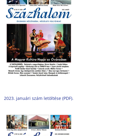
2023. januári szám letöltése (PDF).