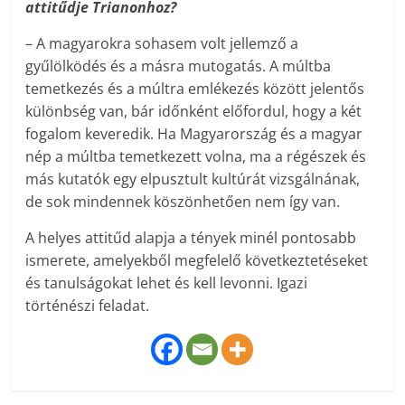
attitűdje Trianonhoz?
– A magyarokra sohasem volt jellemző a
gyűlölködés és a másra mutogatás. A múltba
temetkezés és a múltra emlékezés között jelentős
különbség van, bár időnként előfordul, hogy a két
fogalom keveredik. Ha Magyarország és a magyar
nép a múltba temetkezett volna, ma a régészek és
más kutatók egy elpusztult kultúrát vizsgálnának,
de sok mindennek köszönhetően nem így van.
A helyes attitűd alapja a tények minél pontosabb
ismerete, amelyekből megfelelő következtetéseket
és tanulságokat lehet és kell levonni. Igazi
történészi feladat.