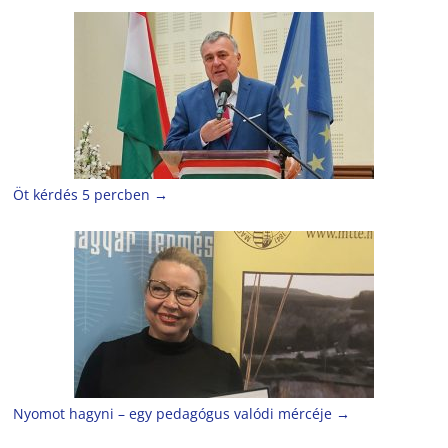
Öt kérdés 5 percben
→
Nyomot hagyni – egy pedagógus valódi mércéje
→