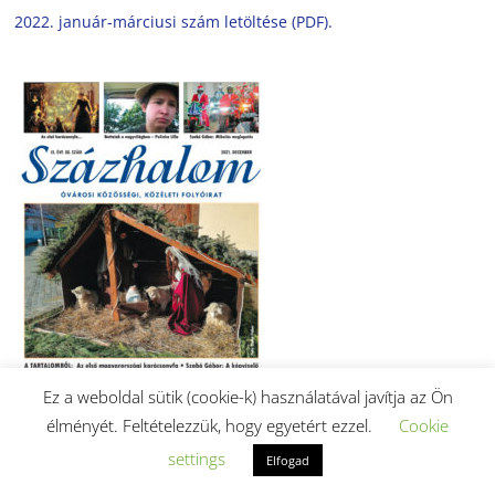
2022. január-márciusi szám letöltése (PDF).
Ez a weboldal sütik (cookie-k) használatával javítja az Ön
élményét. Feltételezzük, hogy egyetért ezzel.
Cookie
settings
Elfogad
2021. decemberi szám letöltése (PDF).