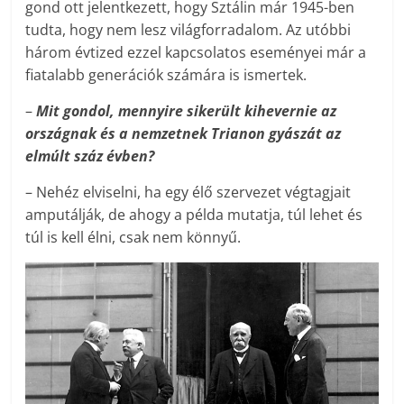
gond ott jelentkezett, hogy Sztálin már 1945-ben
tudta, hogy nem lesz világforradalom. Az utóbbi
három évtized ezzel kapcsolatos eseményei már a
fiatalabb generációk számára is ismertek.
–
Mit gondol, mennyire sikerült kihevernie az
országnak és a nemzetnek Trianon gyászát az
elmúlt száz évben?
– Nehéz elviselni, ha egy élő szervezet végtagjait
amputálják, de ahogy a példa mutatja, túl lehet és
túl is kell élni, csak nem könnyű.