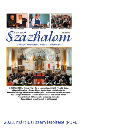
2023. márciusi szám letöltése (PDF).