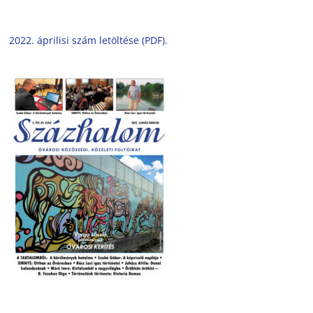
2022. áprilisi szám letöltése (PDF).