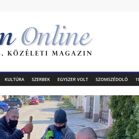
KULTÚRA
SZERBEK
EGYSZER VOLT
SZOMSZÉDOLÓ
1