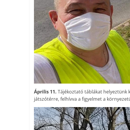
Április 11.
Tájékoztató táblákat helyeztünk 
játszótérre, felhívva a figyelmet a környez