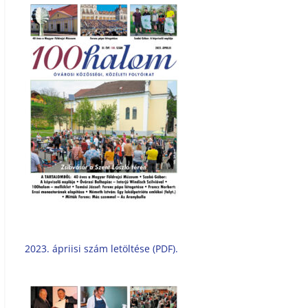
2023. ápriisi szám letöltése (PDF).