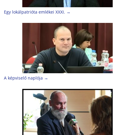
Egy lokálpatrióta emlékei XXXI.
→
A képviselő naplója
→