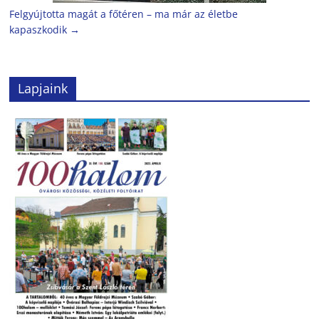
Felgyújtotta magát a főtéren – ma már az életbe
kapaszkodik
→
Lapjaink