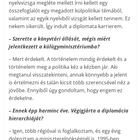
nyelvvizsga megléte mellett írni kellett egy
összefoglalót egy megadott külpolitikai témából,
valamint az egyik nyelvből vizsgát kellett tennem. Ez
nekem sikerült. Így indult a diplomata karrierem.
– Szerette a könyvtári állását, mégis miért
jelentkezett a külügyminisztériumba?
– Mert érdekelt. A történelem mindig érdekelt és a
történelem meg a politika kéz a kézben jár. Aki
megtanul visszatekinteni, annak könnyebb a jelent
is értelmezni és talán kicsit több szerencsével néz a
jövőbe. Ennyiből úgy gondoltam, hogy engem ez
érdekelne.
– Ennek épp harminc éve. Végigjárta a diplomácia
hierarchiáját?
– Igen, több régióval is foglalkoztam, és egy évig
dolgoztam a miniszterelnökségnél is. 1995-ben