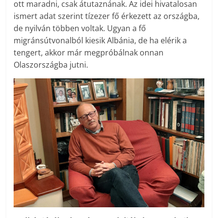
ott maradni, csak átutaznának. Az idei hivatalosan
ismert adat szerint tízezer fő érkezett az országba,
de nyilván többen voltak. Ugyan a fő
migránsútvonalból kiesik Albánia, de ha elérik a
tengert, akkor már megpróbálnak onnan
Olaszországba jutni.