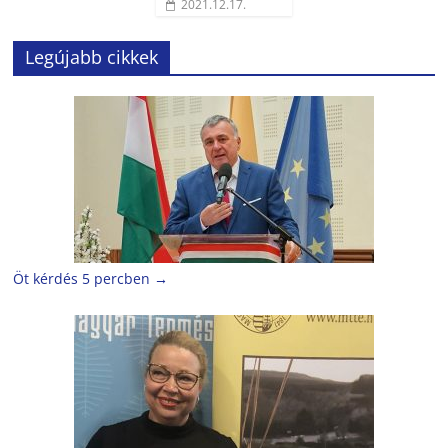
2021.12.17.
Legújabb cikkek
Öt kérdés 5 percben
→