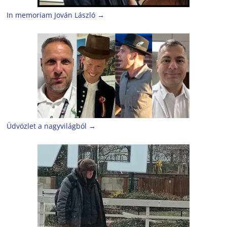
In memoriam Jován László
→
Üdvözlet a nagyvilágból
→