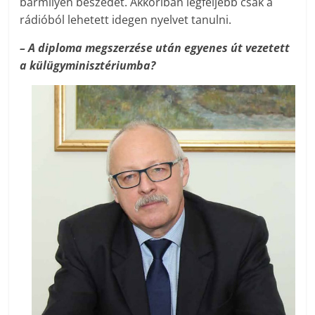
bármilyen beszédet. Akkoriban legfeljebb csak a
rádióból lehetett idegen nyelvet tanulni.
– A diploma megszerzése után egyenes út vezetett
a külügyminisztériumba?