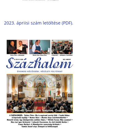
2023. ápriisi szám letöltése (PDF).