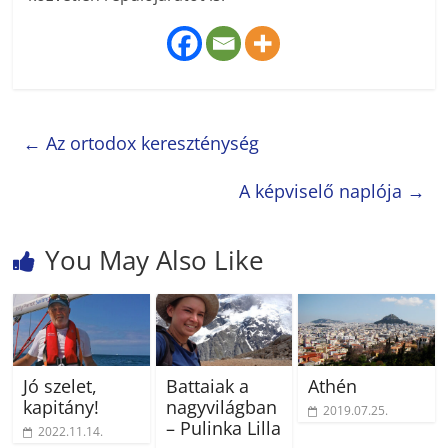
←
Az ortodox kereszténység
A képviselő naplója
→
You May Also Like
Jó szelet,
Battaiak a
Athén
kapitány!
nagyvilágban
2019.07.25.
– Pulinka Lilla
2022.11.14.