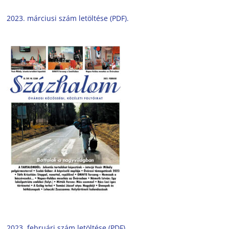
2023. márciusi szám letöltése (PDF).
2023. februári szám letöltése (PDF).