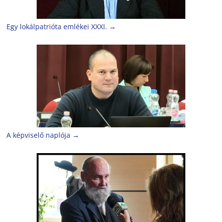
Egy lokálpatrióta emlékei XXXI.
→
A képviselő naplója
→