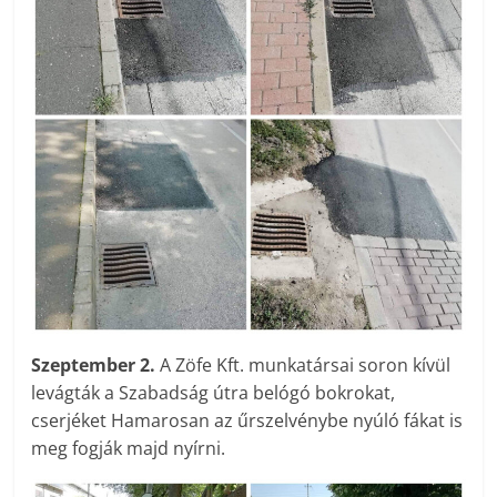
Szeptember 2.
A Zöfe Kft. munkatársai soron kívül
levágták a Szabadság útra belógó bokrokat,
cserjéket Hamarosan az űrszelvénybe nyúló fákat is
meg fogják majd nyírni.