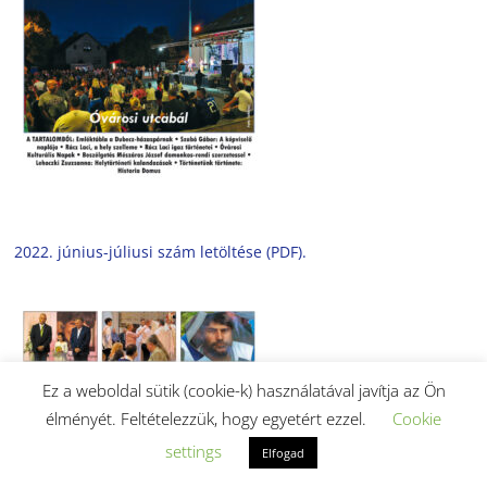
2022. június-júliusi szám letöltése (PDF).
Ez a weboldal sütik (cookie-k) használatával javítja az Ön
élményét. Feltételezzük, hogy egyetért ezzel.
Cookie
settings
Elfogad