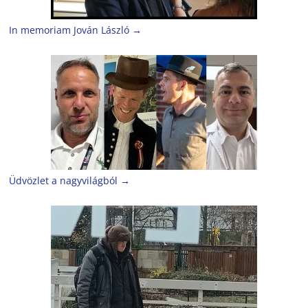
In memoriam Jován László
→
Üdvözlet a nagyvilágból
→