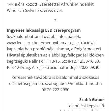
14-18 óra között. Szeretettel Várunk Mindenkit
Windisch Szilvi fő szervezővel.
*
Ingyenes lakossági LED csereprogram
Százhalombattán! További információk:
www.ledcsere.hu. Amennyiben a regisztrációval
kapcsolatban problémája akadna, a Polgármesteri
Hivatal épületében az alábbi ügyfélfogadási időkben
segítségükre állnak: H: 13-16, Sz: 8-12, 12:30-16:00,
P: 8-12 óráig. A regisztráció határideje: 2022.09.30.
Keressenek továbbra is bizalommal a szokásos
elérhetőségeimen: szabogabor@mail.battanet.hu
06 20 222-2930
Szabó Gábor
települési képviselő