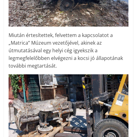
Miután értesítettek, felvettem a kapcsolatot a
„Matrica” Múzeum vezetőjével, akinek az
útmutatásával egy helyi cég igyekszik a
legmegfelelőbben elvégezni a kocsi jó állapotának
további megtartását.