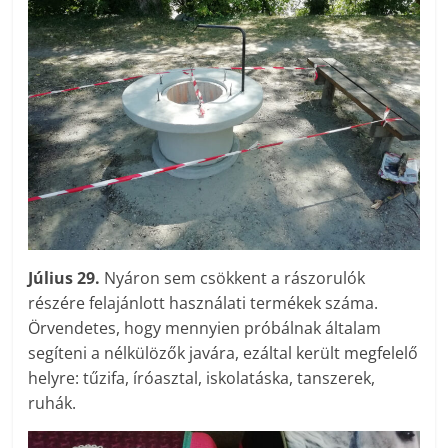
Július 29.
Nyáron sem csökkent a rászorulók
részére felajánlott használati termékek száma.
Örvendetes, hogy mennyien próbálnak általam
segíteni a nélkülözők javára, ezáltal került megfelelő
helyre: tűzifa, íróasztal, iskolatáska, tanszerek,
ruhák.