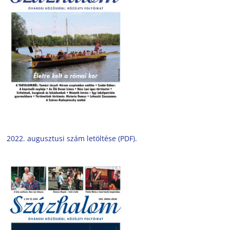
2022. augusztusi szám letöltése (PDF).