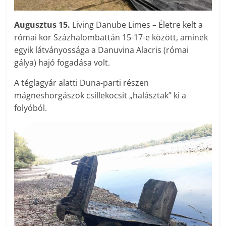
Augusztus 15.
Living Danube Limes – Életre kelt a
római kor Százhalombattán 15-17-e között, aminek
egyik látványossága a Danuvina Alacris (római
gálya) hajó fogadása volt.
A téglagyár alatti Duna-parti részen
mágneshorgászok csillekocsit „halásztak” ki a
folyóból.