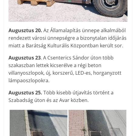
Augusztus 20.
Az Államalapítás ünnepe alkalmából
rendezett városi ünnepségre a bizonytalan időjárás
miatt a Barátság Kulturális Központban került sor.
Augusztus 23
. A Csenterics Sándor úton több
szakaszban lettek kicserélve a régi beton
villanyoszlopok, új, korszerű, LED-es, horganyzott
lámpaoszlopokra.
Augusztus 25.
Több kisebb útjavítás történt a
Szabadság úton és az Avar közben.