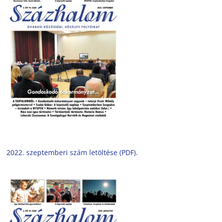
2022. szeptemberi szám letöltése (PDF).