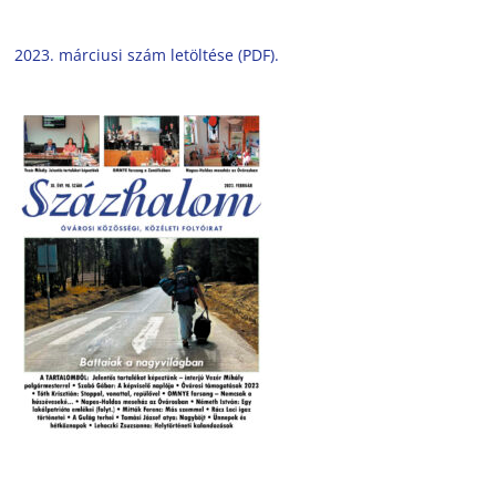
2023. márciusi szám letöltése (PDF).