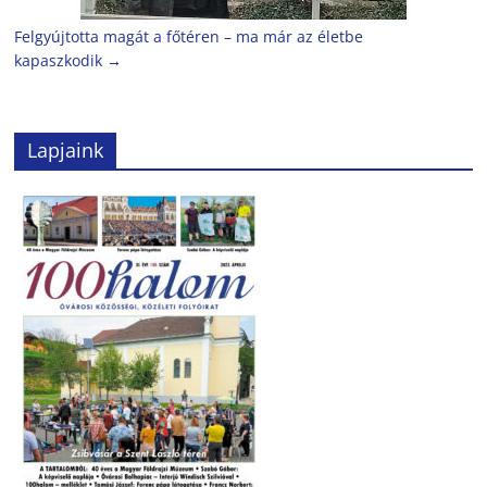
Felgyújtotta magát a főtéren – ma már az életbe
kapaszkodik
→
Lapjaink