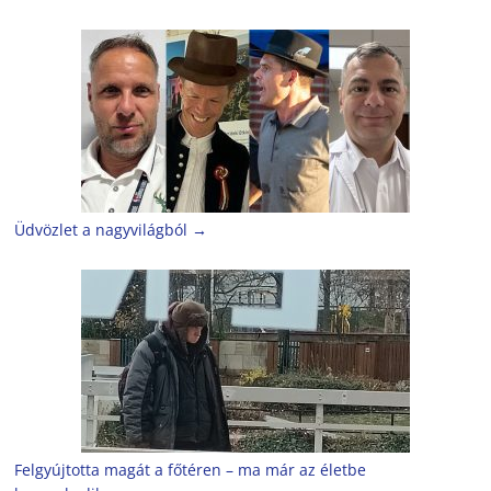
Üdvözlet a nagyvilágból
→
Felgyújtotta magát a főtéren – ma már az életbe