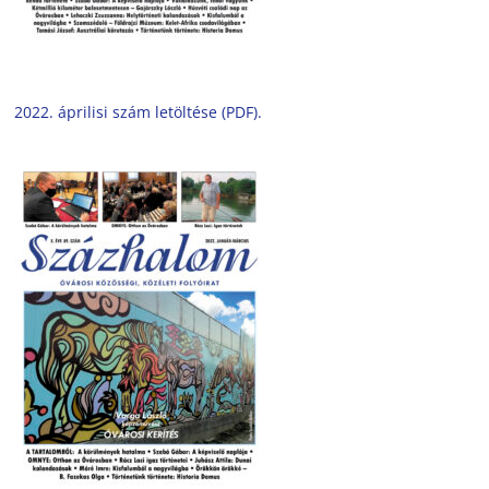
2022. áprilisi szám letöltése (PDF).