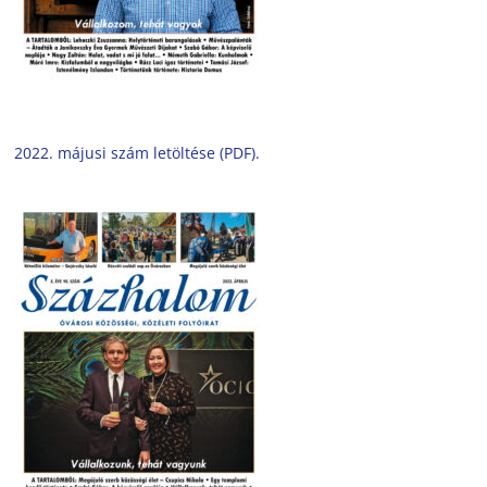
2022. májusi szám letöltése (PDF).