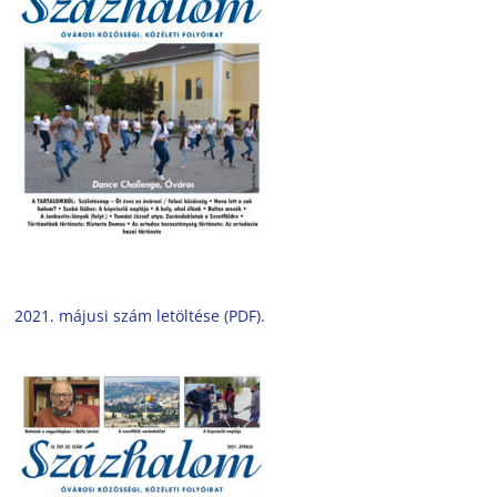
2021. májusi szám letöltése (PDF).