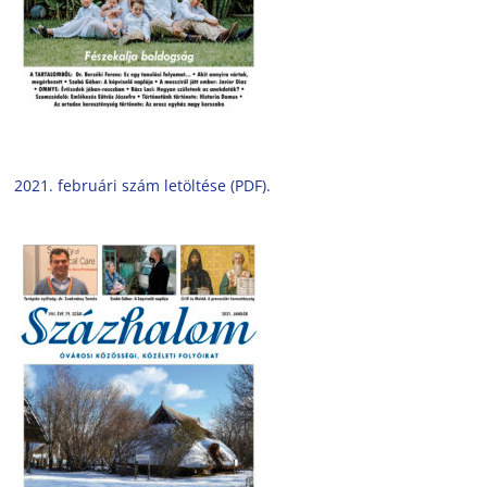
2021. februári szám letöltése (PDF).