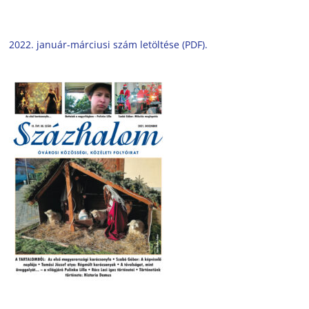
2022. január-márciusi szám letöltése (PDF).