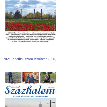
2021. áprilisi szám letöltése (PDF).