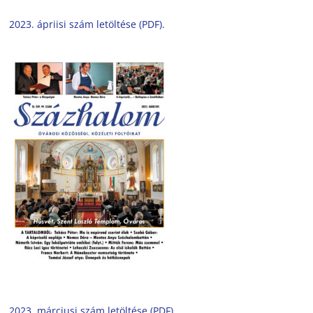
2023. ápriisi szám letöltése (PDF).
2023. márciusi szám letöltése (PDF).