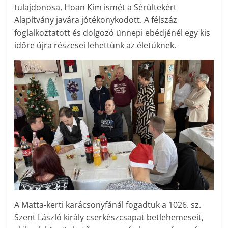
tulajdonosa, Hoan Kim ismét a Sérültekért
Alapítvány javára jótékonykodott. A félszáz
foglalkoztatott és dolgozó ünnepi ebédjénél egy kis
időre újra részesei lehettünk az életüknek.
A Matta-kerti karácsonyfánál fogadtuk a 1026. sz.
Szent László király cserkészcsapat betlehemeseit,