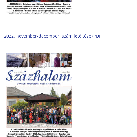
2022. november-decemberi szám letöltése (PDF).