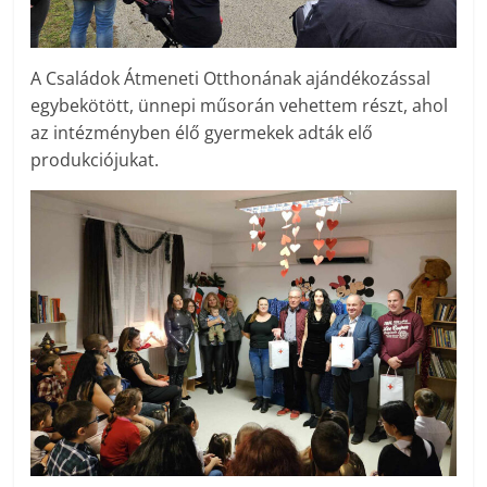
A Családok Átmeneti Otthonának ajándékozással
egybekötött, ünnepi műsorán vehettem részt, ahol
az intézményben élő gyermekek adták elő
produkciójukat.