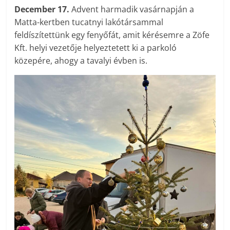
December 17.
Advent harmadik vasárnapján a
Matta-kertben tucatnyi lakótársammal
feldíszítettünk egy fenyőfát, amit kérésemre a Zöfe
Kft. helyi vezetője helyeztetett ki a parkoló
közepére, ahogy a tavalyi évben is.