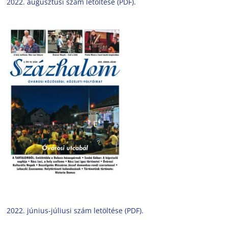
2022. augusztusi szám letöltése (PDF).
2022. június-júliusi szám letöltése (PDF).