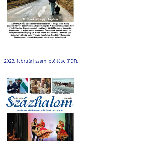
2023. februári szám letöltése (PDF).