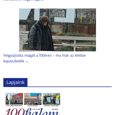
Felgyújtotta magát a főtéren – ma már az életbe
kapaszkodik
→
Lapjaink