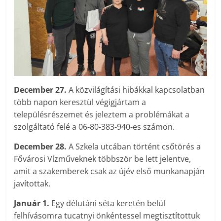
December 27.
A közvilágítási hibákkal kapcsolatban
több napon keresztül végigjártam a
településrészemet és jeleztem a problémákat a
szolgáltató felé a 06-80-383-940-es számon.
December 28.
A Szkela utcában történt csőtörés a
Fővárosi Vízműveknek többször be lett jelentve,
amit a szakemberek csak az újév első munkanapján
javítottak.
Január 1.
Egy délutáni séta keretén belül
felhívásomra tucatnyi önkéntessel megtisztítottuk