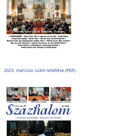
2023. márciusi szám letöltése (PDF).