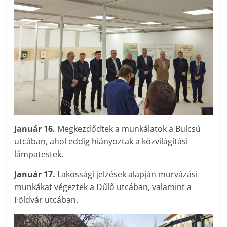
Január 16.
Megkezdődtek a munkálatok a Bulcsú
utcában, ahol eddig hiányoztak a közvilágítási
lámpatestek.
Január 17.
Lakossági jelzések alapján murvázási
munkákat végeztek a Dűlő utcában, valamint a
Földvár utcában.