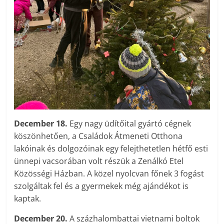
December 18.
Egy nagy üdítőital gyártó cégnek
köszönhetően, a Családok Átmeneti Otthona
lakóinak és dolgozóinak egy felejthetetlen hétfő esti
ünnepi vacsorában volt részük a Zenálkó Etel
Közösségi Házban. A közel nyolcvan főnek 3 fogást
szolgáltak fel és a gyermekek még ajándékot is
kaptak.
December 20.
A százhalombattai vietnami boltok