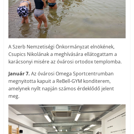
A Szerb Nemzetiségi Önkormányzat elnökének,
Csupics Nikolának a meghívására ellátogattam a
karácsonyi misére az óvárosi ortodox templomba.
Január 7.
Az óvárosi Omega Sportcentrumban
megnyitotta kapuit a ReBell-GYM konditerem,
amelynek nyílt napján számos érdeklődő jelent
meg.