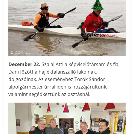
December 22.
Szalai Attila képviselőtársam és fia,
Dani főzött a hajléktalanszálló lakóinak,
dolgozóinak. Az eseményhez Török Sándor
alpolgármester úrral idén is hozzájárultunk,
valamint segédkeztünk az osztásnál.