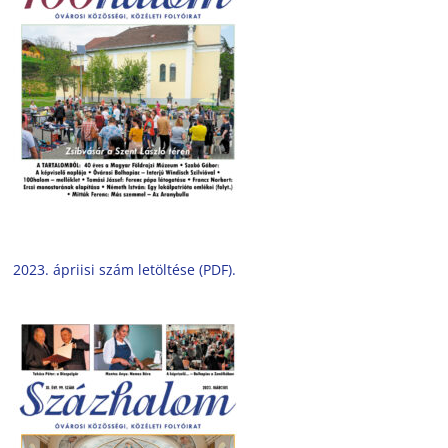
2023. ápriisi szám letöltése (PDF).