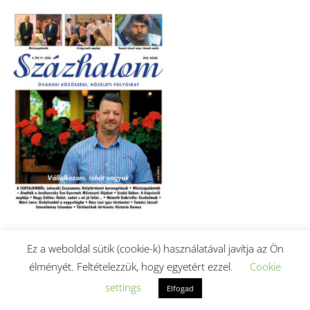
Ez a weboldal sütik (cookie-k) használatával javítja az Ön
2022. májusi szám letöltése (PDF).
élményét. Feltételezzük, hogy egyetért ezzel.
Cookie
settings
Elfogad