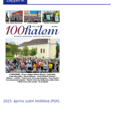
2023. ápriisi szám letöltése (PDF).