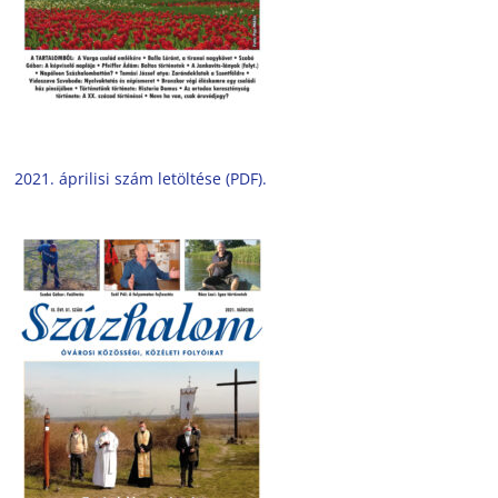
2021. áprilisi szám letöltése (PDF).