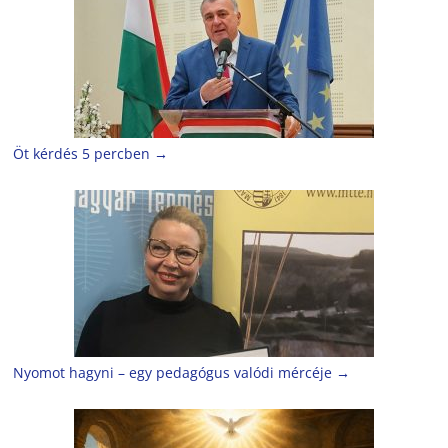
Öt kérdés 5 percben
→
Nyomot hagyni – egy pedagógus valódi mércéje
→