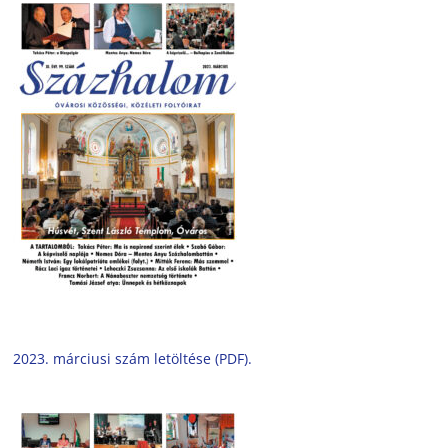
2023. márciusi szám letöltése (PDF).