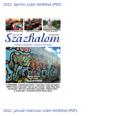
2022. áprilisi szám letöltése (PDF).
2022. január-márciusi szám letöltése (PDF).