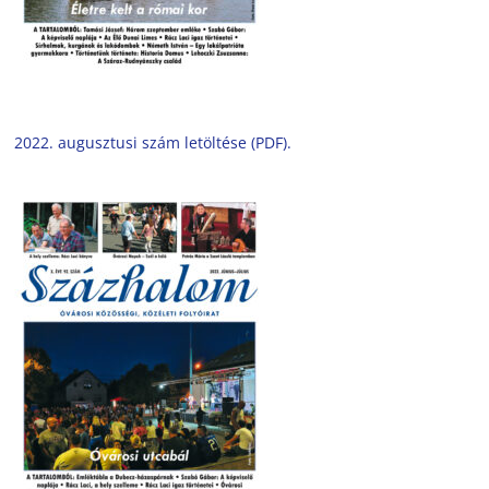
2022. augusztusi szám letöltése (PDF).