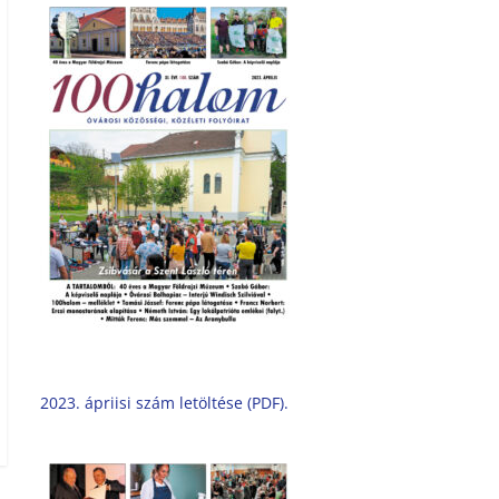
2023. ápriisi szám letöltése (PDF).