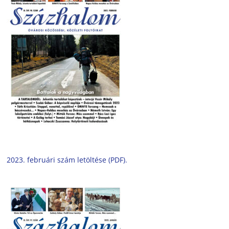
2023. februári szám letöltése (PDF).