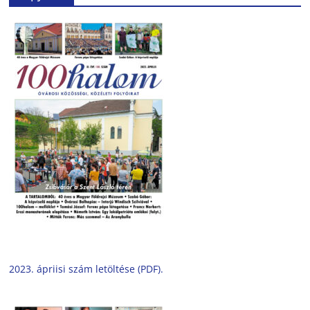
2023. ápriisi szám letöltése (PDF).