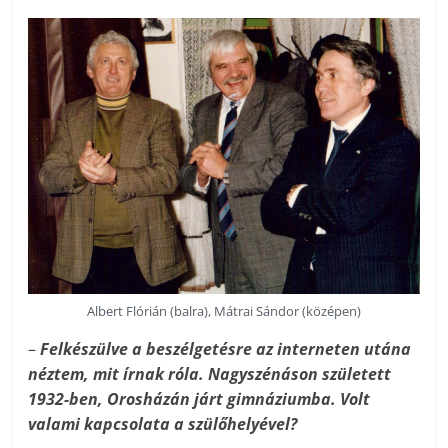
Albert Flórián (balra), Mátrai Sándor (középen)
–
Felkészülve a beszélgetésre az interneten utána
néztem, mit írnak róla. Nagyszénáson született
1932-ben, Orosházán járt gimnáziumba. Volt
valami kapcsolata a szülőhelyével?