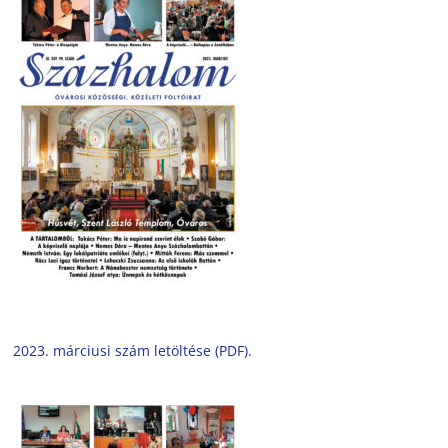
2023. márciusi szám letöltése (PDF).