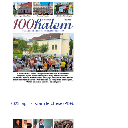
2023. ápriisi szám letöltése (PDF).