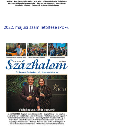
2022. májusi szám letöltése (PDF).