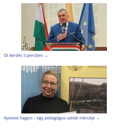
Öt kérdés 5 percben
→
Nyomot hagyni – egy pedagógus valódi mércéje
→