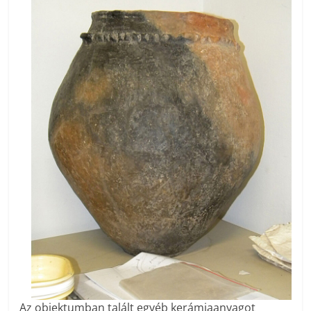
Az objektumban talált egyéb kerámiaanyagot