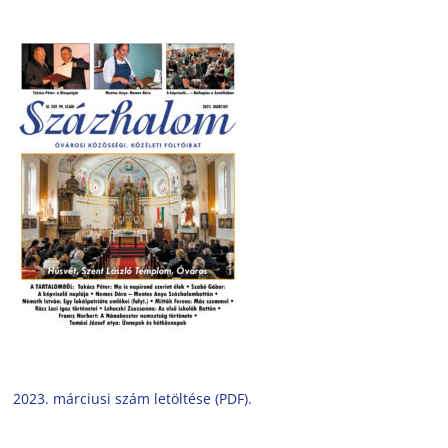
2023. márciusi szám letöltése (PDF).