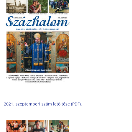
2021. szeptemberi szám letöltése (PDF).