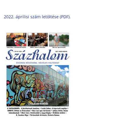
2022. áprilisi szám letöltése (PDF).