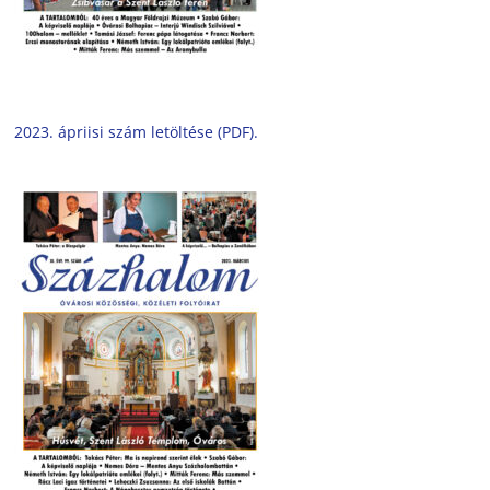
2023. ápriisi szám letöltése (PDF).