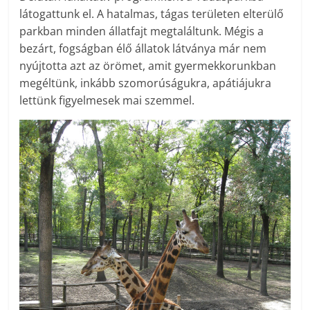
látogattunk el. A hatalmas, tágas területen elterülő
parkban minden állatfajt megtaláltunk. Mégis a
bezárt, fogságban élő állatok látványa már nem
nyújtotta azt az örömet, amit gyermekkorunkban
megéltünk, inkább szomorúságukra, apátiájukra
lettünk figyelmesek mai szemmel.