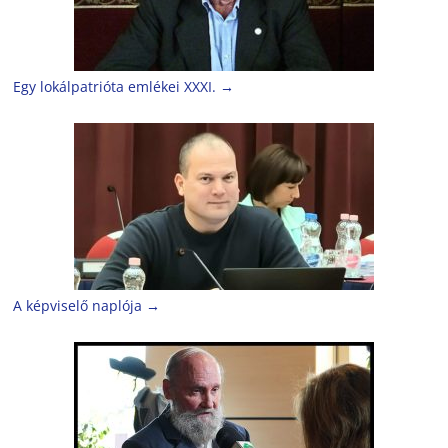
Egy lokálpatrióta emlékei XXXI.
→
A képviselő naplója
→