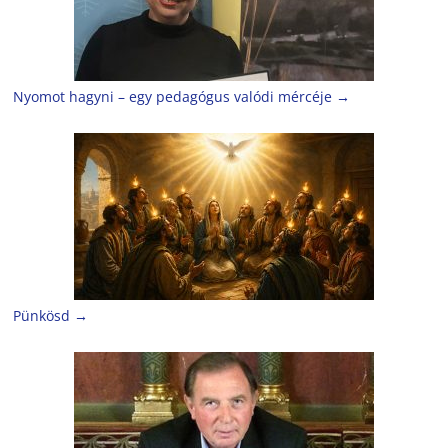
Nyomot hagyni – egy pedagógus valódi mércéje
→
Pünkösd
→