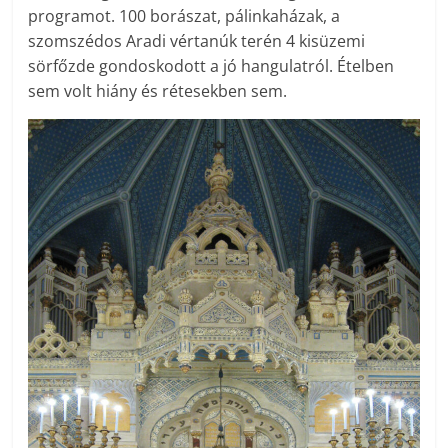
programot. 100 borászat, pálinkaházak, a
szomszédos Aradi vértanúk terén 4 kisüzemi
sörfőzde gondoskodott a jó hangulatról. Ételben
sem volt hiány és rétesekben sem.