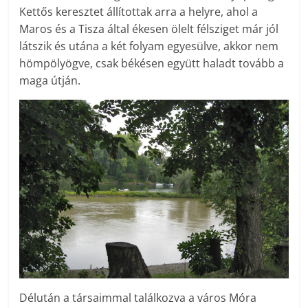
Kettős keresztet állítottak arra a helyre, ahol a
Maros és a Tisza által ékesen ölelt félsziget már jól
látszik és utána a két folyam egyesülve, akkor nem
hömpölyögve, csak békésen együtt haladt tovább a
maga útján.
Délután a társaimmal találkozva a város Móra