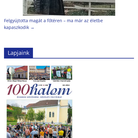
Felgyújtotta magát a főtéren – ma már az életbe
kapaszkodik
→
Lapjaink