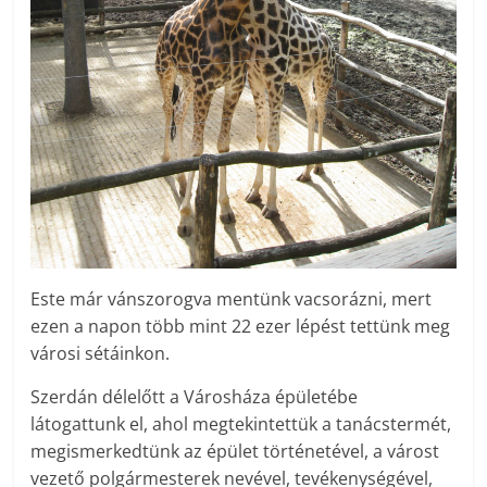
Este már vánszorogva mentünk vacsorázni, mert
ezen a napon több mint 22 ezer lépést tettünk meg
városi sétáinkon.
Szerdán délelőtt a Városháza épületébe
látogattunk el, ahol megtekintettük a tanácstermét,
megismerkedtünk az épület történetével, a várost
vezető polgármesterek nevével, tevékenységével,