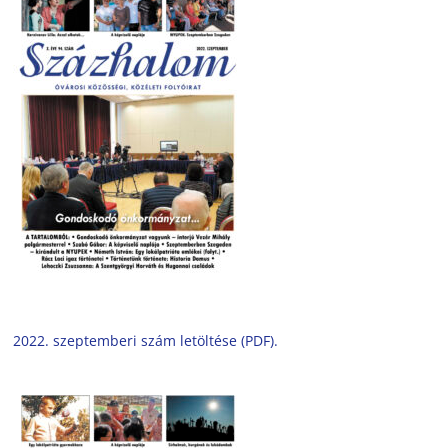
2022. szeptemberi szám letöltése (PDF).