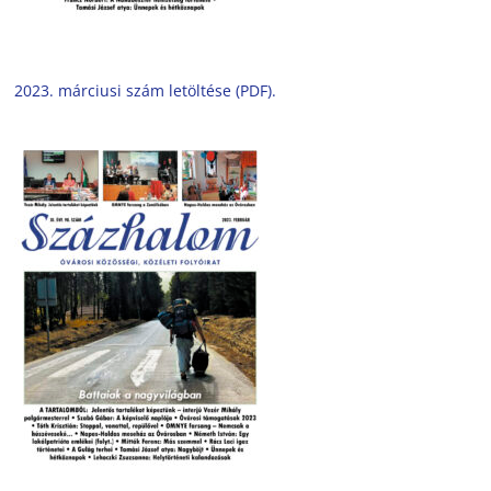
2023. márciusi szám letöltése (PDF).