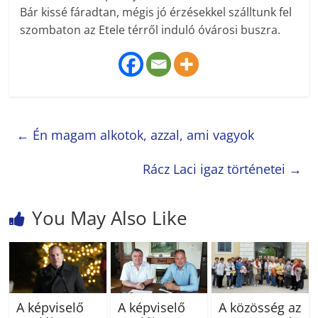
Bár kissé fáradtan, mégis jó érzésekkel szálltunk fel
szombaton az Etele térről induló óvárosi buszra.
←
Én magam alkotok, azzal, ami vagyok
Rácz Laci igaz történetei
→
You May Also Like
A képviselő
A képviselő
A közösség az