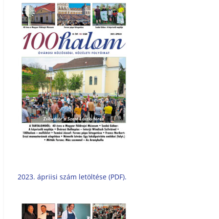
2023. ápriisi szám letöltése (PDF).