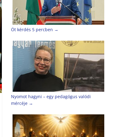
Öt kérdés 5 percben
→
Nyomot hagyni – egy pedagógus valódi
mércéje
→