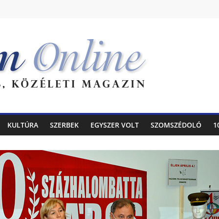
KULTÚRA
SZERBEK
EGYSZER VOLT
SZOMSZÉDOLÓ
1