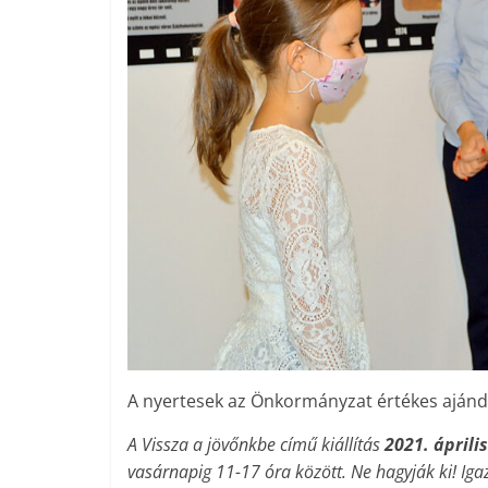
A nyertesek az Önkormányzat értékes ajándé
A Vissza a jövőnkbe című kiállítás
2021. áprili
vasárnapig 11-17 óra között. Ne hagyják ki! Iga