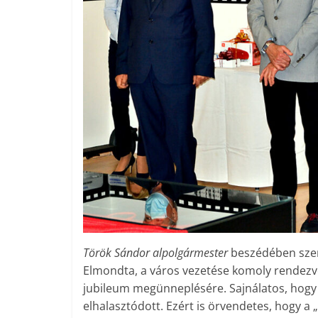
Török Sándor alpolgármester
beszédé­ben szem
Elmondta, a város vezetése komoly rendezvé
jubileum megünneplésére. Sajnálatos, hogy 
elhalasztódott. Ezért is örvendetes, hogy