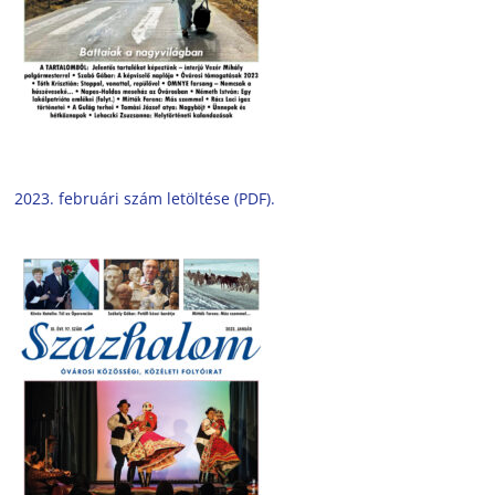
2023. februári szám letöltése (PDF).