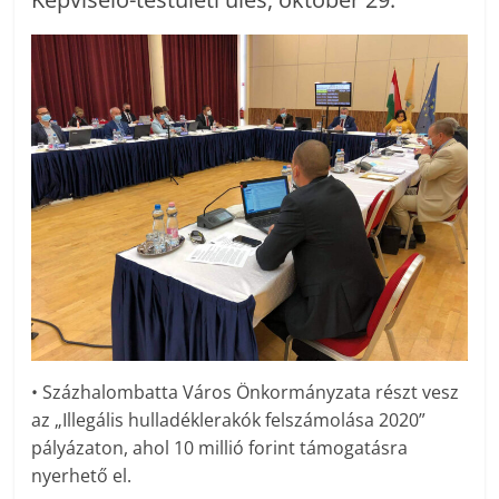
• Százhalombatta Város Önkormányzata részt vesz
az „Illegális hulladéklerakók felszámolása 2020”
pályázaton, ahol 10 millió forint támogatásra
nyerhető el.