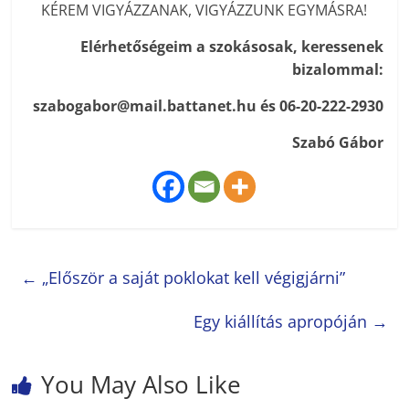
KÉREM VIGYÁZZANAK, VIGYÁZZUNK EGYMÁSRA!
Elérhetőségeim a szokásosak, keressenek
bizalommal:
szabogabor@mail.battanet.hu és 06-20-222-2930
Szabó Gábor
←
„Először a saját poklokat kell végigjárni”
Egy kiállítás apropóján
→
You May Also Like