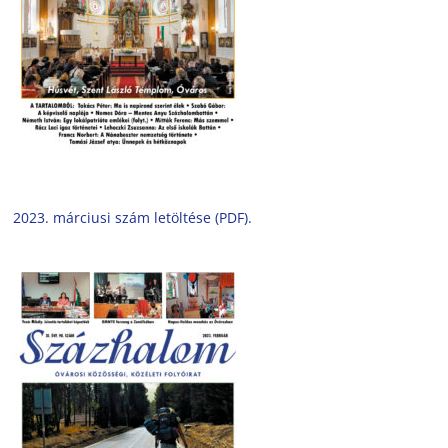
2023. márciusi szám letöltése (PDF).