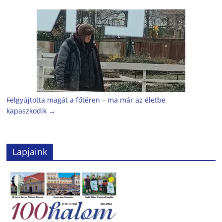
Felgyújtotta magát a főtéren – ma már az életbe
kapaszkodik
→
Lapjaink