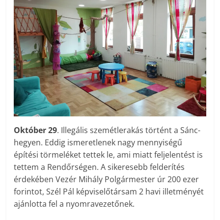
Október 29
. Illegális szemétlerakás történt a Sánc-
hegyen. Eddig ismeretlenek nagy mennyiségű
építési törmeléket tettek le, ami miatt feljelentést is
tettem a Rendőrségen. A sikeresebb felderítés
érdekében Vezér Mihály Polgármester úr 200 ezer
forintot, Szél Pál képviselőtársam 2 havi illetményét
ajánlotta fel a nyomravezetőnek.