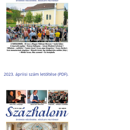
2023. ápriisi szám letöltése (PDF).