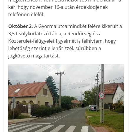
kér, hogy november 16-a után érdeklődjenek
telefonon efelől.
Október 2.
A Gyorma utca mindkét felére kikerült a
3,5 t súlykorlátozó tábla, a Rendőrség és a
Közterület-felügyelet figyelmét is felhívtam, hogy
lehetőség szerint ellenőrizzék sűrűbben a
jogkövető magatartást.