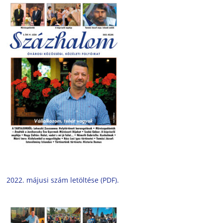
2022. májusi szám letöltése (PDF).