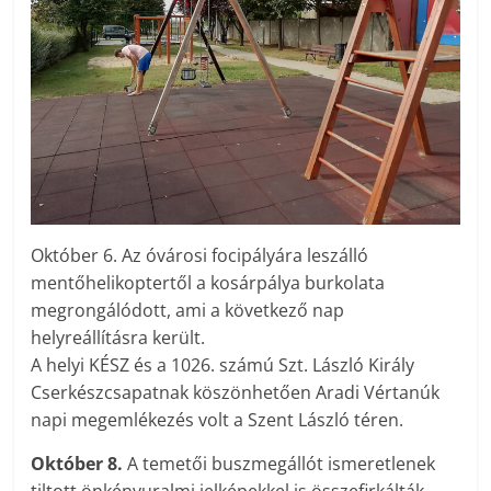
Október 6. Az óvárosi focipályára leszálló
mentőhelikoptertől a kosárpálya burkolata
megrongálódott, ami a következő nap
helyreállításra került.
A helyi KÉSZ és a 1026. számú Szt. László Király
Cserkészcsapatnak köszönhetően Aradi Vértanúk
napi megemlékezés volt a Szent László téren.
Október 8.
A temetői buszmegállót ismeretlenek