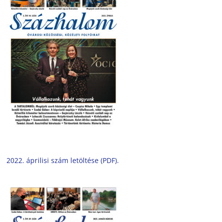
2022. áprilisi szám letöltése (PDF).