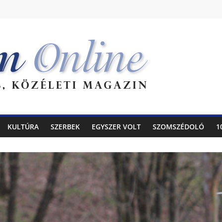
KULTÚRA
SZERBEK
EGYSZER VOLT
SZOMSZÉDOLÓ
1