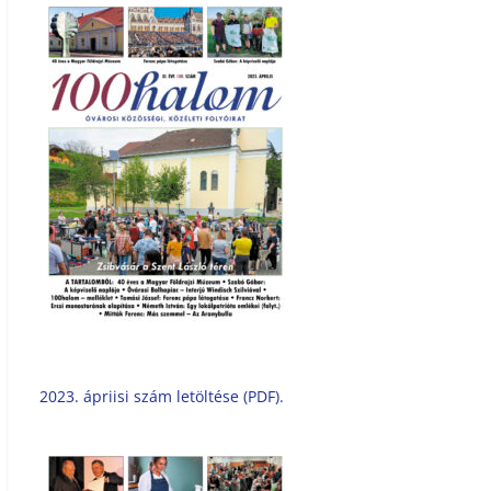
2023. ápriisi szám letöltése (PDF).