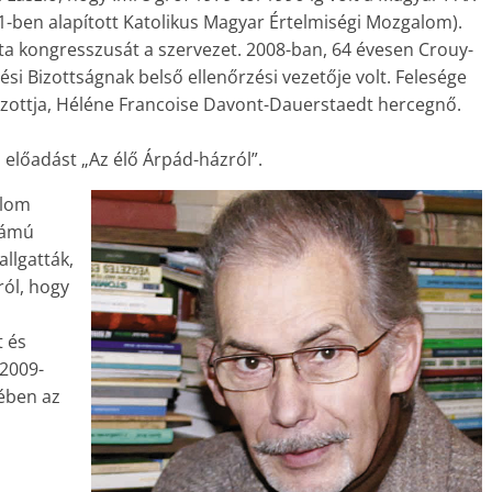
ben alapított Katolikus Magyar Értelmiségi Mozgalom).
a kongresszusát a szervezet. 2008-ban, 64 évesen Crouy-
si Bizottságnak belső ellenőrzési vezetője volt. Felesége
azottja, Héléne Francoise Davont-Dauerstaedt hercegnő.
 előadást „Az élő Árpád-házról”.
plom
zámú
allgatták,
ól, hogy
t és
 2009-
ében az