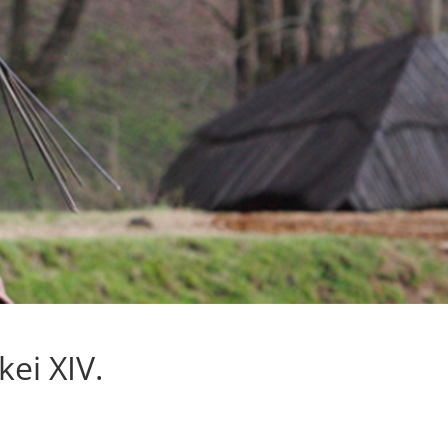
kei XIV.