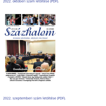
2022. októberi szám letöltése (PDF).
2022. szeptemberi szám letöltése (PDF).