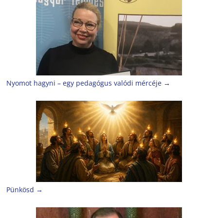
Nyomot hagyni – egy pedagógus valódi mércéje
→
Pünkösd
→