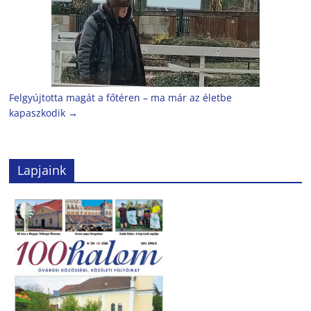
Felgyújtotta magát a főtéren – ma már az életbe
kapaszkodik
→
Lapjaink