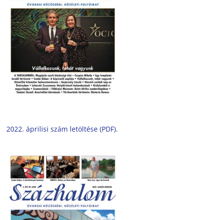
2022. áprilisi szám letöltése (PDF).