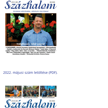
2022. májusi szám letöltése (PDF).