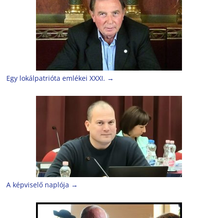
Egy lokálpatrióta emlékei XXXI.
→
A képviselő naplója
→