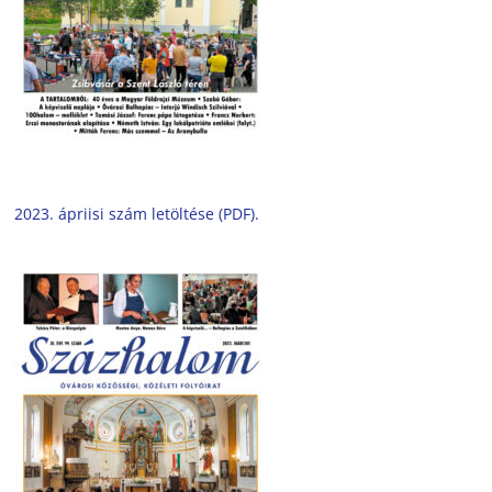
2023. ápriisi szám letöltése (PDF).