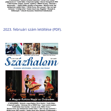
2023. februári szám letöltése (PDF).