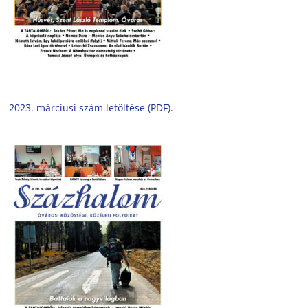
2023. márciusi szám letöltése (PDF).