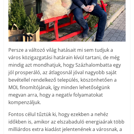
Persze a változó világ hatásait mi sem tudjuk a
város közigazgatási határain kívül tartani, de még
mindig azt mondhatjuk, hogy Százhalombatta egy
jól prosperáló, az átlagosnál jóval nagyobb saját
bevétellel rendelkező település, köszönhetően a
MOL finomítójának, így minden lehetőségünk
megvan arra, hogy a negatív folyamatokat
kompenzáljuk.
Fontos célul tűztük ki, hogy ezekben a nehéz
időkben is, amikor az elszabaduló energiaárak több
milliárdos extra kiadást jelentenének a városnak, a