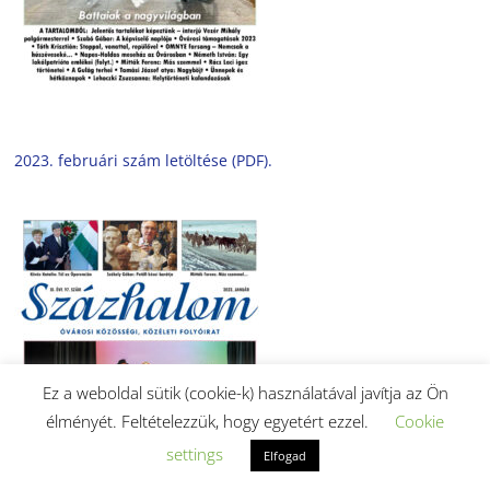
2023. februári szám letöltése (PDF).
Ez a weboldal sütik (cookie-k) használatával javítja az Ön
élményét. Feltételezzük, hogy egyetért ezzel.
Cookie
settings
Elfogad