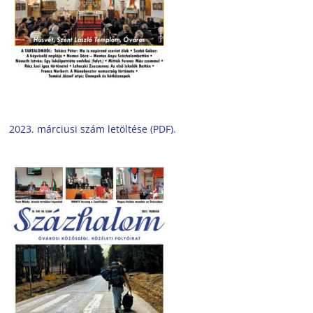
2023. márciusi szám letöltése (PDF).