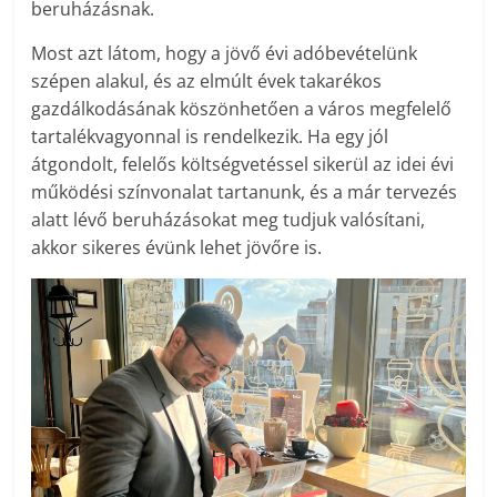
beruházásnak.
Most azt látom, hogy a jövő évi adóbevételünk
szépen alakul, és az elmúlt évek takarékos
gazdálkodásának köszönhetően a város megfelelő
tartalékvagyonnal is rendelkezik. Ha egy jól
átgondolt, felelős költségvetéssel sikerül az idei évi
működési színvonalat tartanunk, és a már tervezés
alatt lévő beruházásokat meg tudjuk valósítani,
akkor sikeres évünk lehet jövőre is.