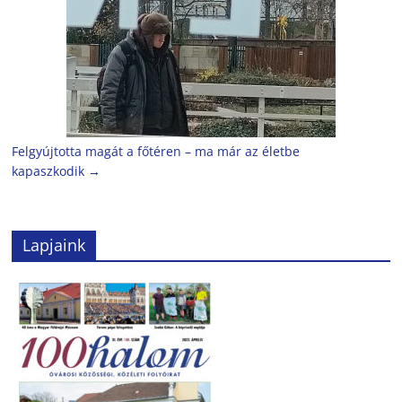
Felgyújtotta magát a főtéren – ma már az életbe
kapaszkodik
→
Lapjaink