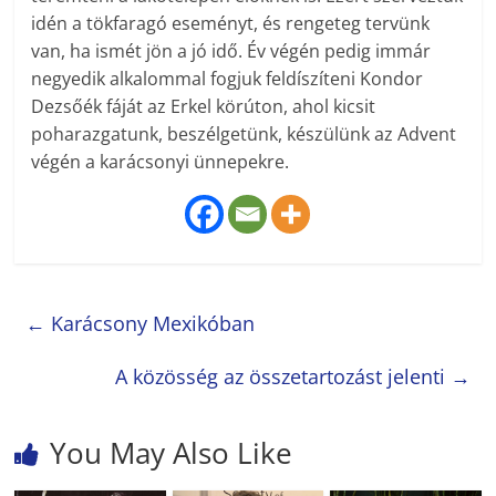
idén a tökfaragó eseményt, és rengeteg tervünk
van, ha ismét jön a jó idő. Év végén pedig immár
negyedik alkalommal fogjuk feldíszíteni Kondor
Dezsőék fáját az Erkel körúton, ahol kicsit
poharazgatunk, beszélgetünk, készülünk az Advent
végén a karácsonyi ünnepekre.
←
Karácsony Mexikóban
A közösség az összetartozást jelenti
→
You May Also Like