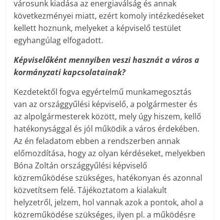
városunk kiadása az energiaválság és annak
következményei miatt, ezért komoly intézkedéseket
kellett hoznunk, melyeket a képviselő testület
egyhangúlag elfogadott.
Képviselőként mennyiben veszi hasznát a város a
kormányzati kapcsolatainak?
Kezdetektől fogva egyértelmű munkamegosztás
van az országgyűlési képviselő, a polgármester és
az alpolgármesterek között, mely úgy hiszem, kellő
hatékonysággal és jól működik a város érdekében.
Az én feladatom ebben a rendszerben annak
előmozdítása, hogy az olyan kérdéseket, melyekben
Bóna Zoltán országgyűlési képviselő
közreműködése szükséges, hatékonyan és azonnal
közvetítsem felé. Tájékoztatom a kialakult
helyzetről, jelzem, hol vannak azok a pontok, ahol a
közreműködése szükséges, ilyen pl. a működésre