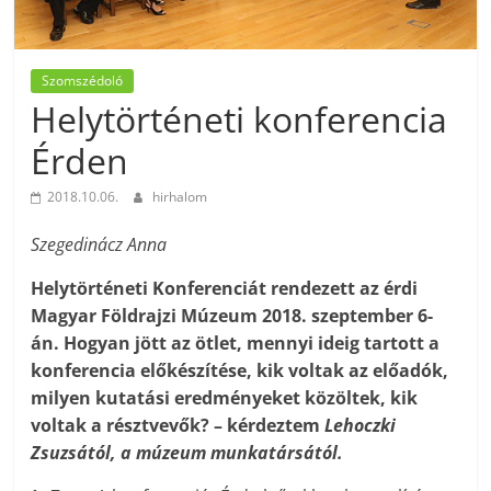
Szomszédoló
Helytörténeti konferencia
Érden
2018.10.06.
hirhalom
Szegedinácz Anna
Helytörténeti Konferenciát rendezett az érdi
Magyar Földrajzi Múzeum 2018. szeptember 6-
án. Hogyan jött az ötlet, mennyi ideig tartott a
konferencia előkészítése, kik voltak az előadók,
milyen kutatási eredményeket közöltek, kik
voltak a résztvevők? – kérdeztem
Lehoczki
Zsuzsától, a múzeum munkatársától.