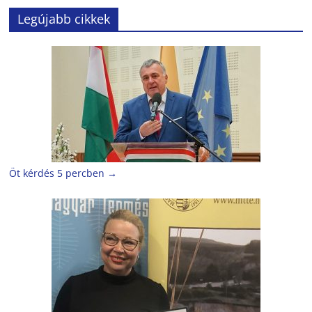
Legújabb cikkek
Öt kérdés 5 percben
→