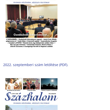
2022. szeptemberi szám letöltése (PDF).