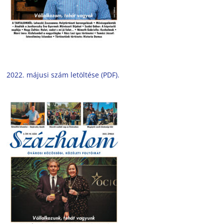
2022. májusi szám letöltése (PDF).