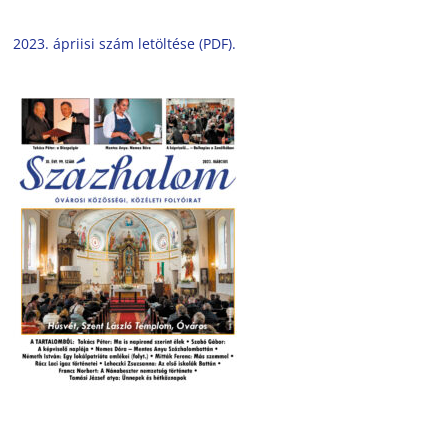
2023. ápriisi szám letöltése (PDF).