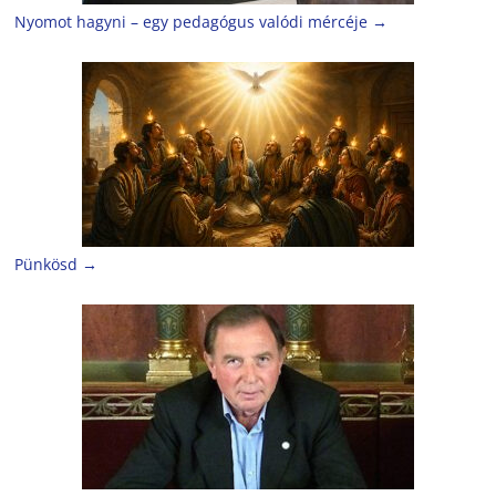
Nyomot hagyni – egy pedagógus valódi mércéje
→
Pünkösd
→