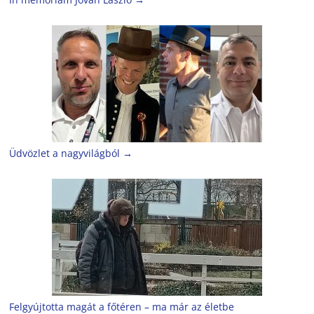
Üdvözlet a nagyvilágból
→
Felgyújtotta magát a főtéren – ma már az életbe