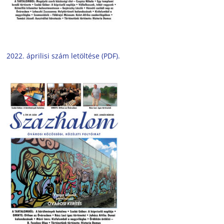
2022. áprilisi szám letöltése (PDF).