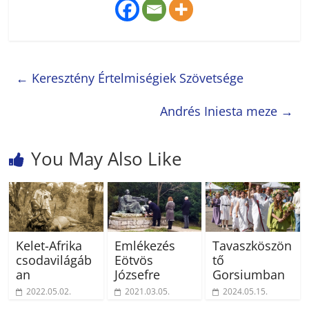
←
Keresztény Értelmiségiek Szövetsége
Andrés Iniesta meze
→
You May Also Like
Kelet-Afrika
Emlékezés
Tavaszköszön
csodavilágáb
Eötvös
tő
an
Józsefre
Gorsiumban
2022.05.02.
2021.03.05.
2024.05.15.