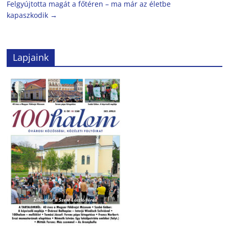
Felgyújtotta magát a főtéren – ma már az életbe
kapaszkodik
→
Lapjaink