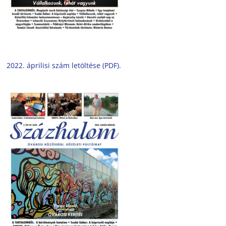
2022. áprilisi szám letöltése (PDF).