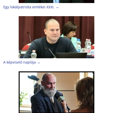
Egy lokálpatrióta emlékei XXXI.
→
A képviselő naplója
→