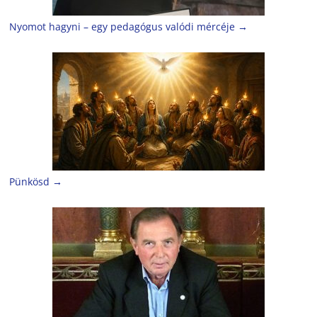
Nyomot hagyni – egy pedagógus valódi mércéje
→
Pünkösd
→