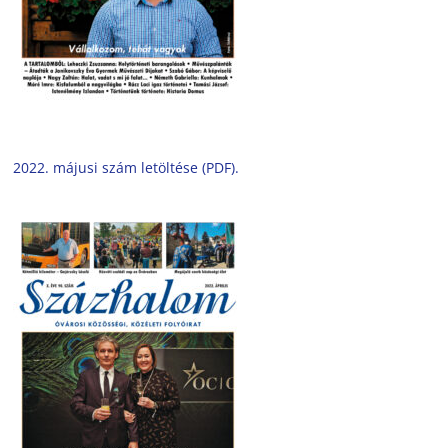
2022. májusi szám letöltése (PDF).