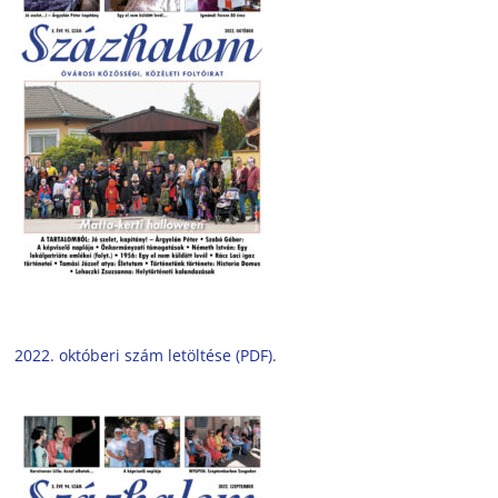
2022. októberi szám letöltése (PDF).