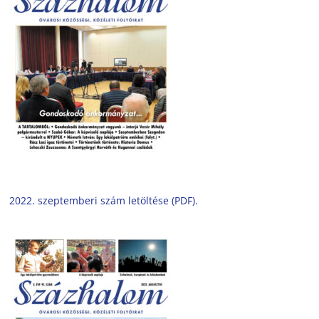
2022. szeptemberi szám letöltése (PDF).