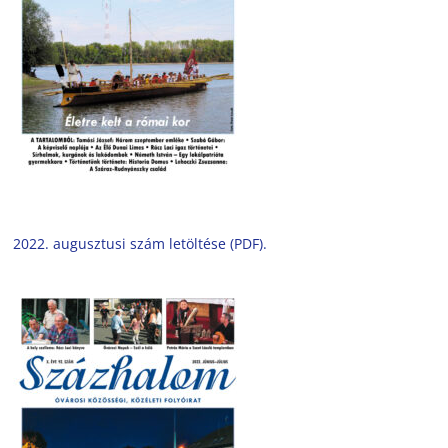
2022. augusztusi szám letöltése (PDF).