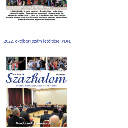
2022. októberi szám letöltése (PDF).