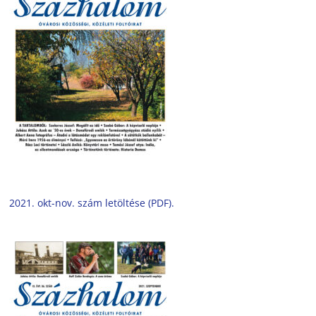
2021. okt-nov. szám letöltése (PDF).