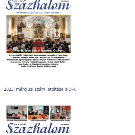
2023. márciusi szám letöltése (PDF).