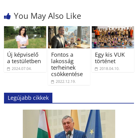
You May Also Like
Új képviselő
Fontos a
Egy kis VUK
a testületben
lakosság
történet
terheinek
2024.07.04.
2018.04.10.
csökkentése
2022.12.19.
Legújabb cikkek