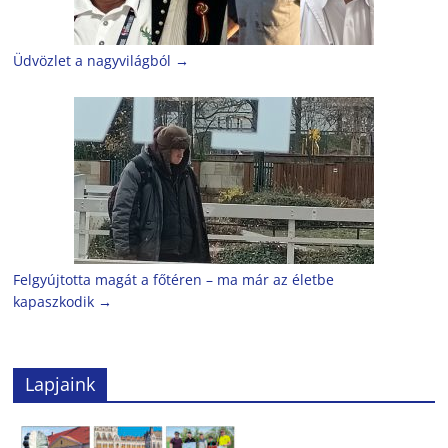
Üdvözlet a nagyvilágból
→
Felgyújtotta magát a főtéren – ma már az életbe
kapaszkodik
→
Lapjaink