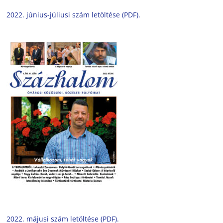
2022. június-júliusi szám letöltése (PDF).
2022. májusi szám letöltése (PDF).