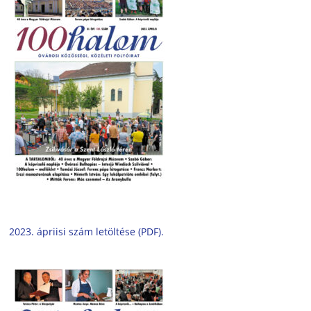
2023. ápriisi szám letöltése (PDF).