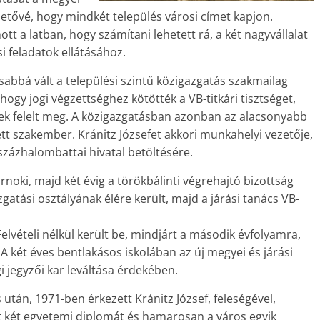
hetővé, hogy mindkét település városi címet kapjon.
t a latban, hogy számítani lehetett rá, a két nagyvállalat
i feladatok ellátásához.
abbá vált a települési szintű közigazgatás szakmailag
 hogy jogi végzettséghez kötötték a VB-titkári tisztséget,
k felelt meg. A közigazgatásban azonban az alacsonyabb
ett szakember. Kránitz Józsefet akkori munkahelyi vezetője,
 százhalombattai hivatal betöltésére.
tárnoki, majd két évig a törökbálinti végrehajtó bizottság
gatási osztályának élére került, majd a járási tanács VB-
elvételi nélkül került be, mindjárt a második évfolyamra,
A két éves bentlakásos iskolában az új megyei és járási
 jegyzői kar leváltása érdekében.
után, 1971-ben érkezett Kránitz József, feleségével,
tt két egyetemi diplomát és hamarosan a város egyik