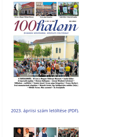
2023. ápriisi szám letöltése (PDF).