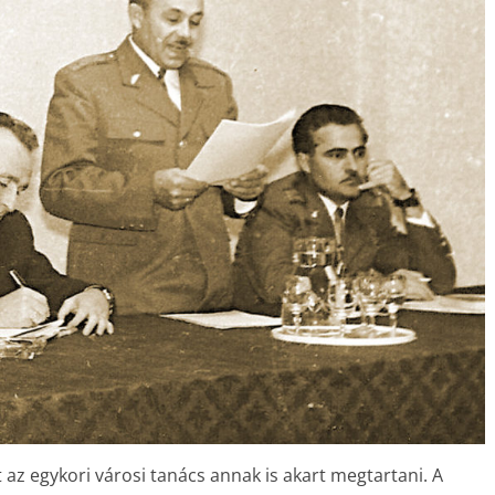
 az egykori városi tanács annak is akart megtartani. A