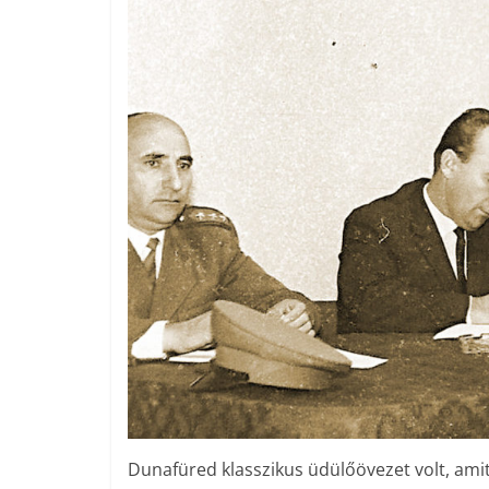
Dunafüred klasszikus üdülőövezet volt, amit