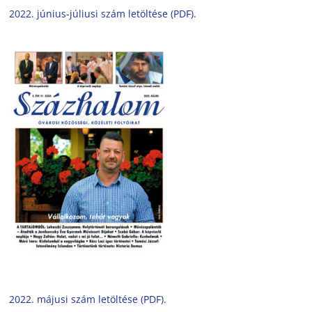
2022. június-júliusi szám letöltése (PDF).
2022. májusi szám letöltése (PDF).