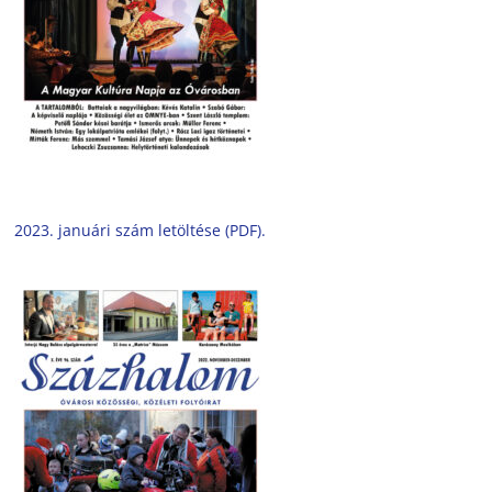
2023. januári szám letöltése (PDF).