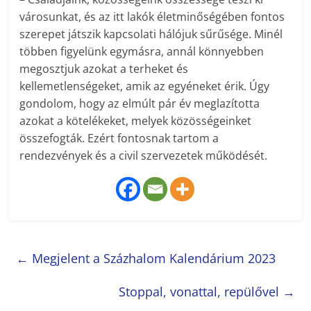
városunkat, és az itt lakók életminőségében fontos
szerepet játszik kapcsolati hálójuk sűrűsége. Minél
többen figyelünk egymásra, annál könnyebben
megosztjuk azokat a terheket és
kellemetlenségeket, amik az egyéneket érik. Úgy
gondolom, hogy az elmúlt pár év meglazította
azokat a kötelékeket, melyek közösségeinket
összefogták. Ezért fontosnak tartom a
rendezvények és a civil szervezetek működését.
←
Megjelent a Százhalom Kalendárium 2023
Stoppal, vonattal, repülővel
→