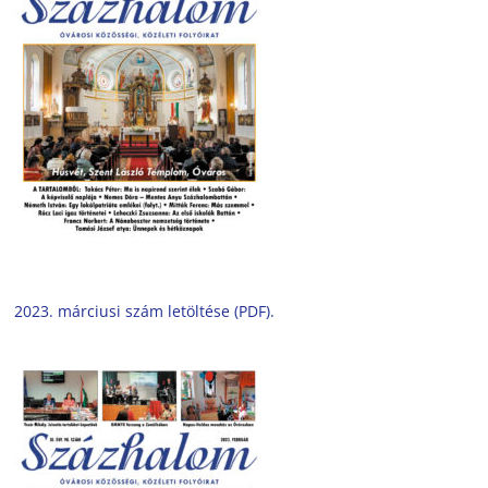
2023. márciusi szám letöltése (PDF).