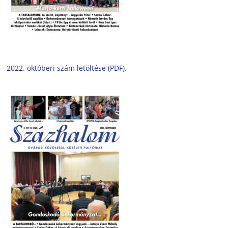
2022. októberi szám letöltése (PDF).