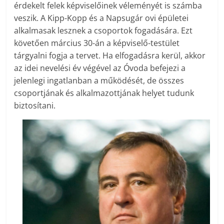
érdekelt felek képviselőinek véleményét is számba
veszik. A Kipp-Kopp és a Napsugár ovi épületei
alkalmasak lesznek a csoportok fogadására. Ezt
követően március 30-án a képviselő-testület
tárgyalni fogja a tervet. Ha elfogadásra kerül, akkor
az idei nevelési év végével az Óvoda befejezi a
jelenlegi ingatlanban a működését, de összes
csoportjának és alkalmazottjának helyet tudunk
biztosítani.