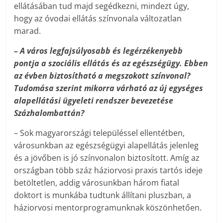
ellátásában tud majd segédkezni, mindezt úgy,
hogy az óvodai ellátás színvonala változatlan
marad.
– A város legfajsúlyosabb és legérzékenyebb
pontja a szociális ellátás és az egészségügy. Ebben
az évben biztosítható a megszokott színvonal?
Tudomása szerint mikorra várható az új egységes
alapellátási ügyeleti rendszer bevezetése
Százhalombattán?
– Sok magyarországi településsel ellentétben,
városunkban az egészségügyi alapellátás jelenleg
és a jövőben is jó színvonalon biztosított. Amíg az
országban több száz háziorvosi praxis tartós ideje
betöltetlen, addig váro­sunkban három fiatal
doktort is munkába tudtunk állítani pluszban, a
háziorvosi mentorprogramunknak köszönhetően.