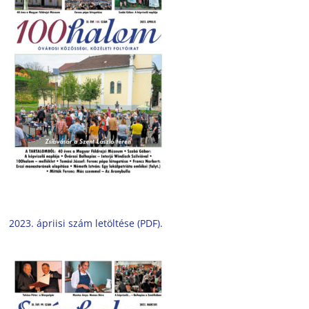
2023. ápriisi szám letöltése (PDF).