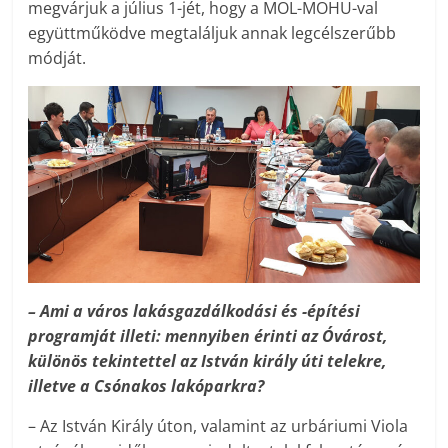
megvárjuk a július 1-jét, hogy a MOL-MOHU-val
együttműködve megtaláljuk annak legcélszerűbb
módját.
– Ami a város lakásgazdálkodási és -építési
programját illeti: mennyiben érinti az Óvárost,
különös tekintettel az István király úti telekre,
illetve a Csónakos lakóparkra?
– Az István Király úton, valamint az urbáriumi Viola