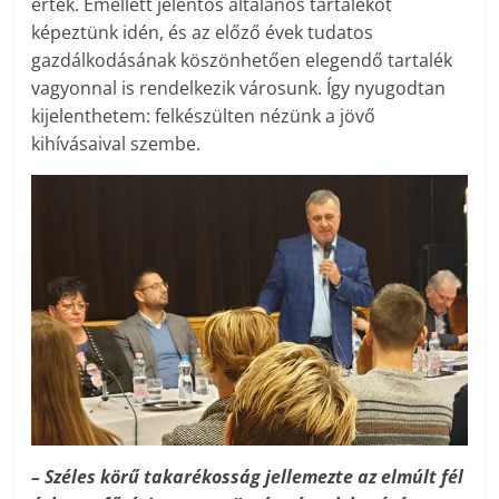
érték. Emellett jelentős általános tartalékot
képeztünk idén, és az előző évek tudatos
gazdálkodásának köszönhetően elegendő tartalék
vagyonnal is rendelkezik városunk. Így nyugodtan
kijelenthetem: felkészülten nézünk a jövő
kihívásaival szembe.
– Széles körű takarékosság jellemezte az elmúlt fél