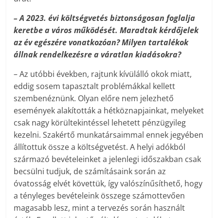
– A 2023. évi költségvetés biztonságosan foglalja
keretbe a város működését. Maradtak kérdőjelek
az év egészére vonatkozóan? Milyen tartalékok
állnak rendelkezésre a váratlan kiadásokra?
– Az utóbbi években, rajtunk kívülálló okok miatt,
eddig sosem tapasztalt problémákkal kellett
szembenéznünk. Olyan előre nem jelezhető
események alakították a hétköznapjainkat, melyeket
csak nagy körültekintéssel lehetett pénzügyileg
kezelni. Szakértő munkatársaimmal ennek jegyében
állítottuk össze a költségvetést. A helyi adókból
származó bevételeinket a jelenlegi időszakban csak
becsülni tudjuk, de számításaink során az
óvatosság elvét követtük, így valószínűsíthető, hogy
a tényleges bevételeink összege számottevően
magasabb lesz, mint a tervezés során használt