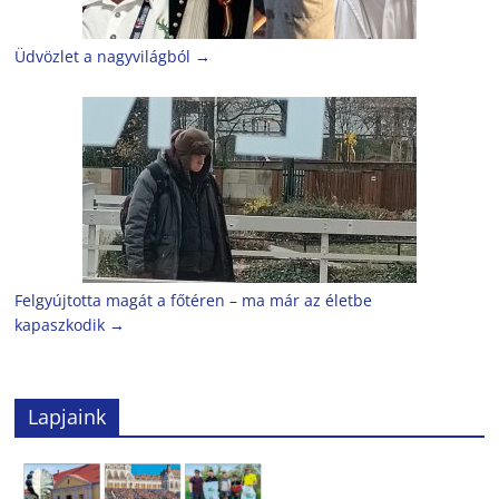
Üdvözlet a nagyvilágból
→
Felgyújtotta magát a főtéren – ma már az életbe
kapaszkodik
→
Lapjaink