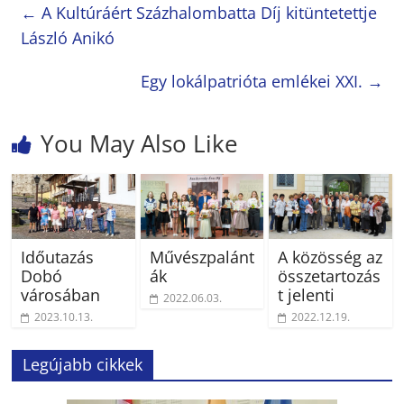
←
A Kultúráért Százhalombatta Díj kitüntetettje
László Anikó
Egy lokálpatrióta emlékei XXI.
→
You May Also Like
Időutazás
Művészpalánt
A közösség az
Dobó
ák
összetartozás
városában
t jelenti
2022.06.03.
2023.10.13.
2022.12.19.
Legújabb cikkek