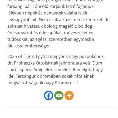
farsangi bál. Táncoló karjaink közé fogadjuk
lélekben népek és nemzetek valaha is élt
legnagyobbjait. Nem csak a közismert szenteket, de
sokakat hivatásuk boldog megélőit, boldog
édesanyákat és édesapákat, művészeket és
tudósokat, az egész, szeretetben egymásba
ölelkező emberiséget.
2025-öt írunk. Egyházmegyénk nagy püspökének,
dr. Prohászka Ottokárnak jelmondata volt: Dum
spiro, spero! Amíg élek, remélek! Reméljük, hogy
idei Farsangunk örömében sokak rátalálnak
megváltottságunk nagy örömére is!