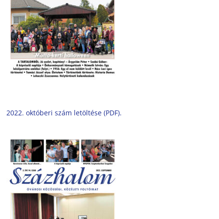
2022. októberi szám letöltése (PDF).