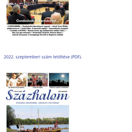
2022. szeptemberi szám letöltése (PDF).