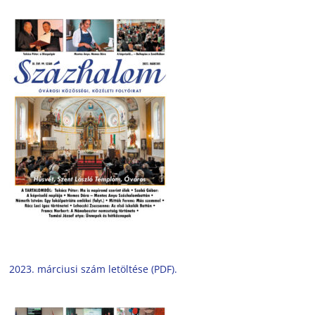
2023. márciusi szám letöltése (PDF).