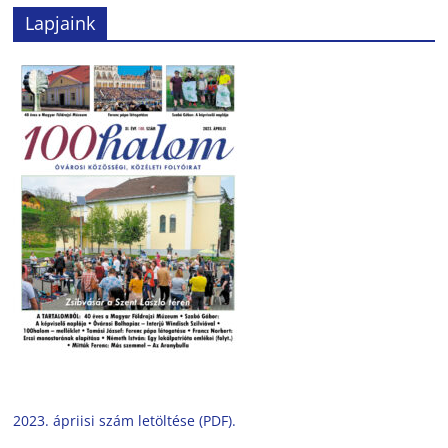
Lapjaink
2023. ápriisi szám letöltése (PDF).