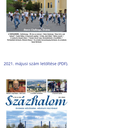
2021. májusi szám letöltése (PDF).