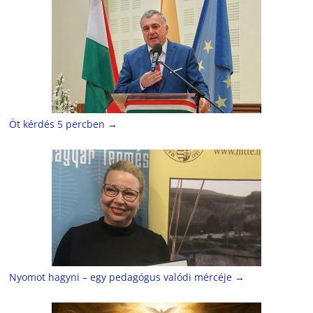
Öt kérdés 5 percben
→
Nyomot hagyni – egy pedagógus valódi mércéje
→