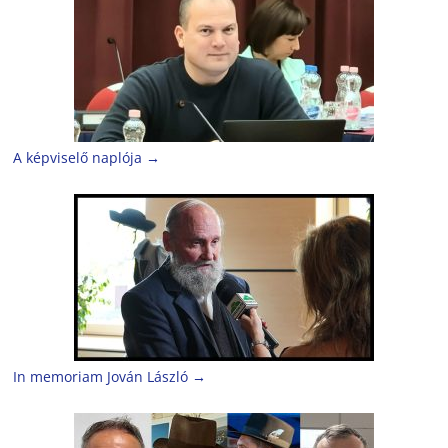
A képviselő naplója
→
In memoriam Jován László
→