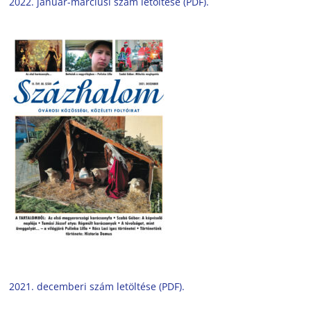
2022. január-márciusi szám letöltése (PDF).
2021. decemberi szám letöltése (PDF).