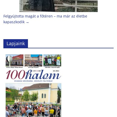
Felgyújtotta magát a főtéren – ma már az életbe
kapaszkodik
→
Lapjaink