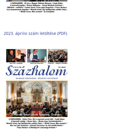
2023. ápriisi szám letöltése (PDF).