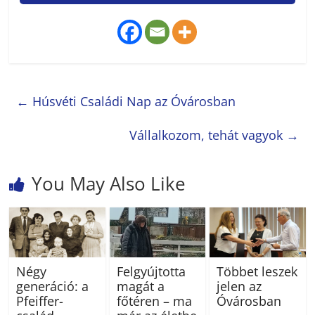
←
Húsvéti Családi Nap az Óvárosban
Vállalkozom, tehát vagyok
→
You May Also Like
Négy
Felgyújtotta
Többet leszek
generáció: a
magát a
jelen az
Pfeiffer-
főtéren – ma
Óvárosban