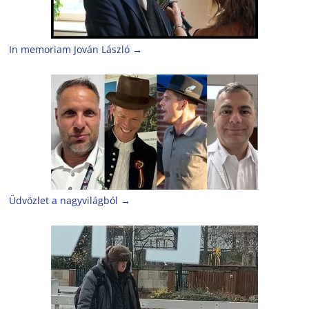
In memoriam Jován László
→
Üdvözlet a nagyvilágból
→