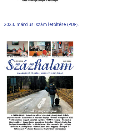
2023. márciusi szám letöltése (PDF).