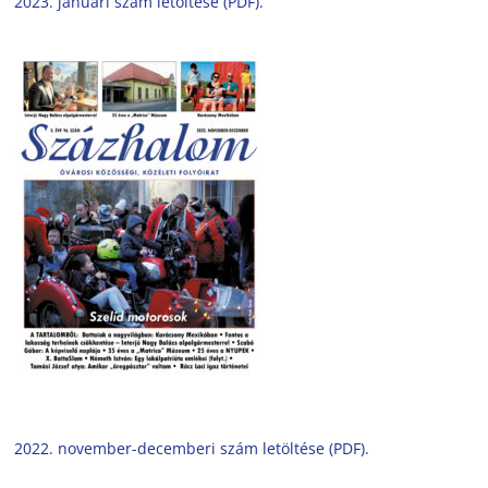
2023. januári szám letöltése (PDF).
2022. november-decemberi szám letöltése (PDF).