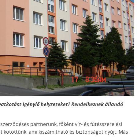
atkozást igénylő helyzeteket? Rendelkeznek állandó
 szerződéses partnerünk, főként víz- és fűtésszerelési
t kötöttünk, ami kiszámítható és biztonságot nyújt. Más