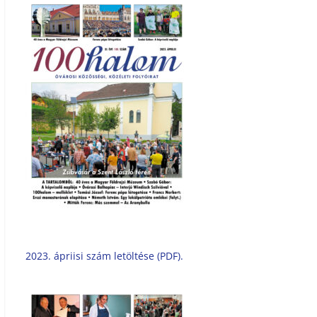
2023. ápriisi szám letöltése (PDF).