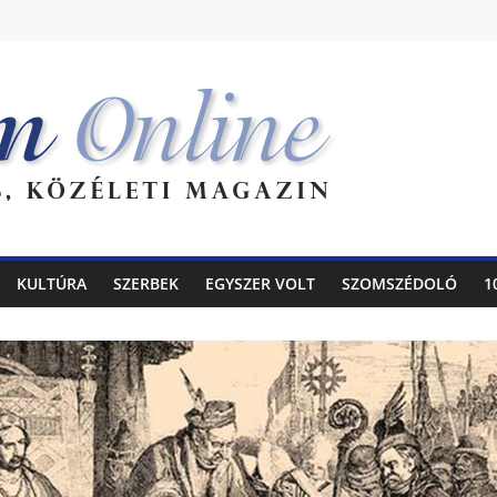
KULTÚRA
SZERBEK
EGYSZER VOLT
SZOMSZÉDOLÓ
1