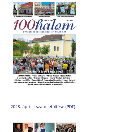
2023. ápriisi szám letöltése (PDF).