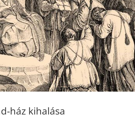
d-ház kihalása