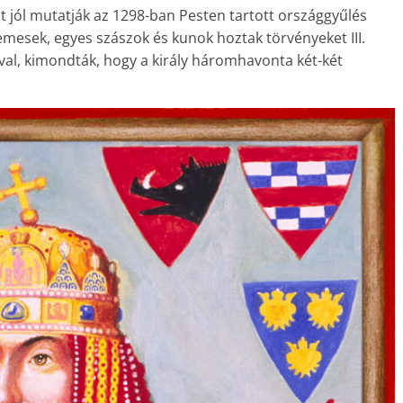
jól mutatják az 1298-ban Pesten tartott országgyűlés
emesek, egyes szászok és kunok hoztak törvényeket III.
val, kimondták, hogy a király háromhavonta két-két