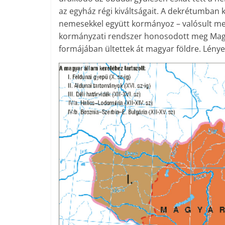
az egyház régi kiváltságait. A dekrétumban k
nemesekkel együtt kormányoz – valósult meg
kormányzati rendszer honosodott meg Magya
formájában ültettek át magyar földre. Lénye