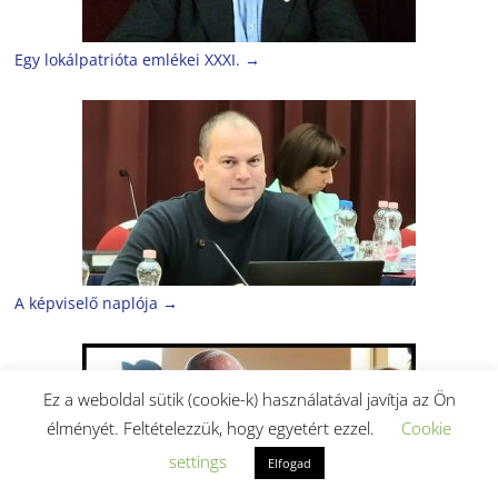
Egy lokálpatrióta emlékei XXXI.
→
A képviselő naplója
→
Ez a weboldal sütik (cookie-k) használatával javítja az Ön
élményét. Feltételezzük, hogy egyetért ezzel.
Cookie
settings
Elfogad