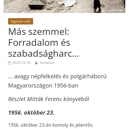
Egyszer volt
Más szemmel:
Forradalom és
szabadságharc…
2023.10.19.
hirhalom
… avagy népfelkelés és polgárháború
Magyarországon 1956-ban
Részlet Mitták Ferenc könyvéből
1956. október 23.
1956. október 23-án komoly és jelentős