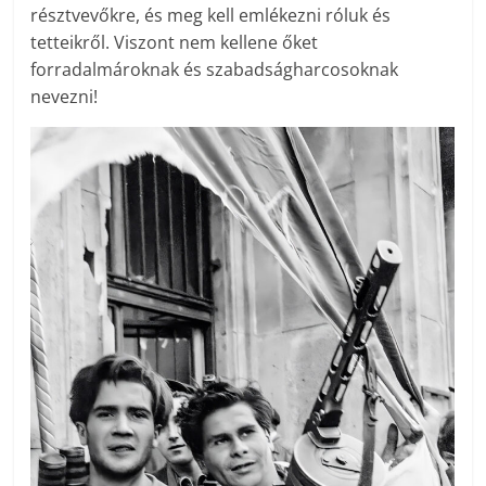
résztvevőkre, és meg kell emlékezni róluk és
tetteikről. Viszont nem kellene őket
forradalmároknak és szabadságharcosoknak
nevezni!