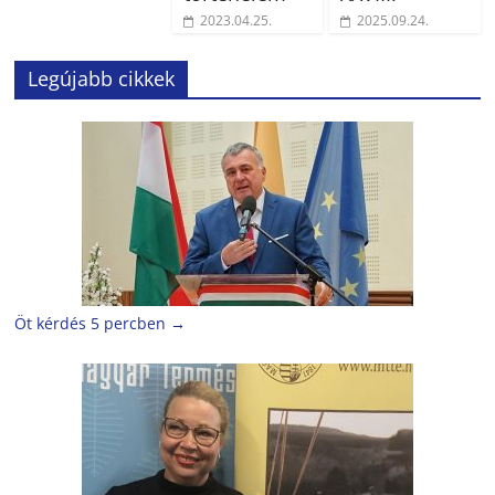
2023.04.25.
2025.09.24.
Legújabb cikkek
Öt kérdés 5 percben
→