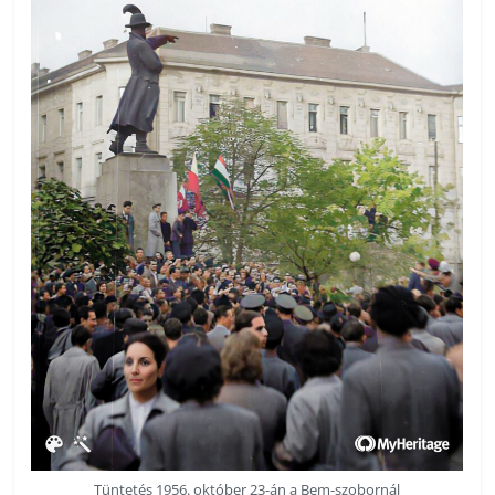
Tüntetés 1956. október 23-án a Bem-szobornál