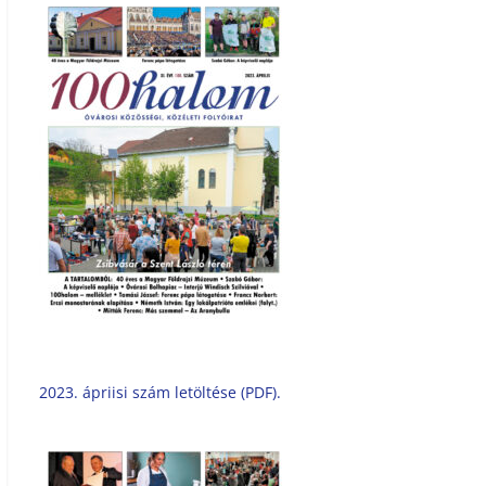
2023. ápriisi szám letöltése (PDF).