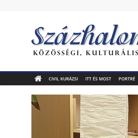
Skip
to
content
Százhalom
Online
CIVIL KURÁZSI
ITT ÉS MOST
PORTRÉ