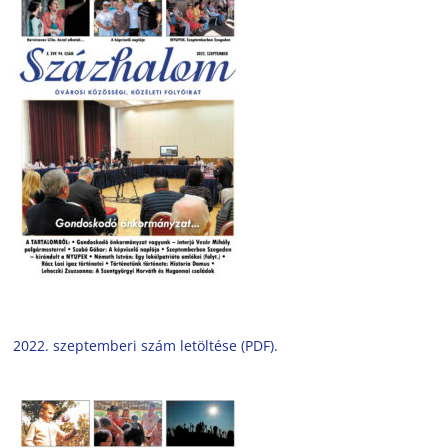
2022. szeptemberi szám letöltése (PDF).