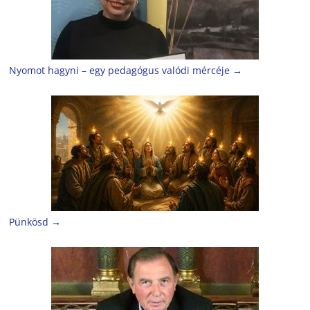
Nyomot hagyni – egy pedagógus valódi mércéje
→
Pünkösd
→