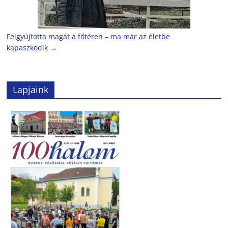
Felgyújtotta magát a főtéren – ma már az életbe
kapaszkodik
→
Lapjaink