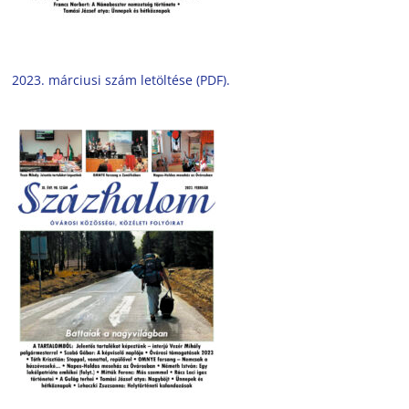
2023. márciusi szám letöltése (PDF).