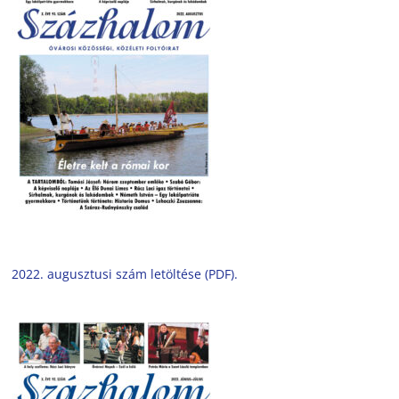
2022. augusztusi szám letöltése (PDF).