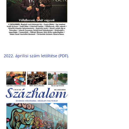
2022. áprilisi szám letöltése (PDF).