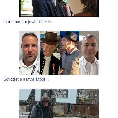
In memoriam Jován László
→
Üdvözlet a nagyvilágból
→