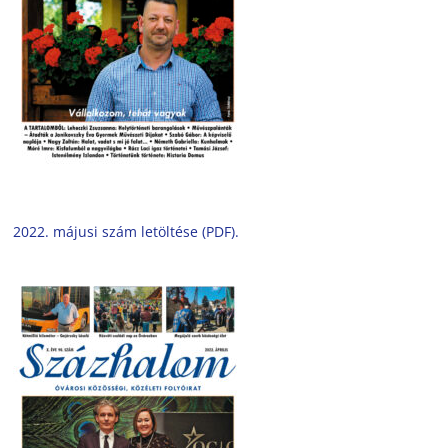
2022. májusi szám letöltése (PDF).