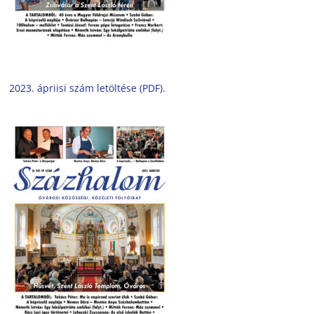
2023. ápriisi szám letöltése (PDF).