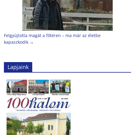
Felgyújtotta magát a főtéren – ma már az életbe
kapaszkodik
→
Lapjaink