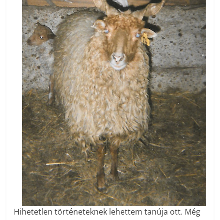
Hihetetlen történeteknek lehettem tanúja ott. Még