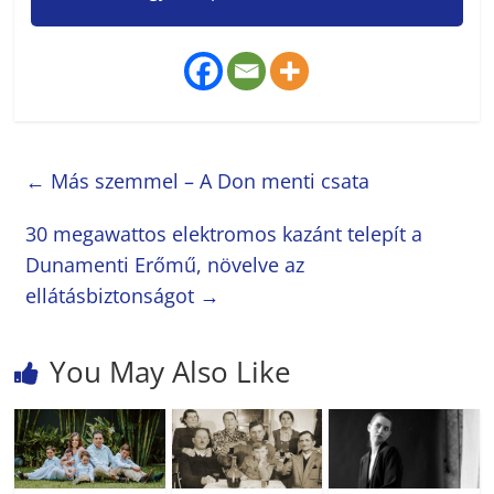
←
Más szemmel – A Don menti csata
30 megawattos elektromos kazánt telepít a
Dunamenti Erőmű, növelve az
ellátásbiztonságot
→
You May Also Like