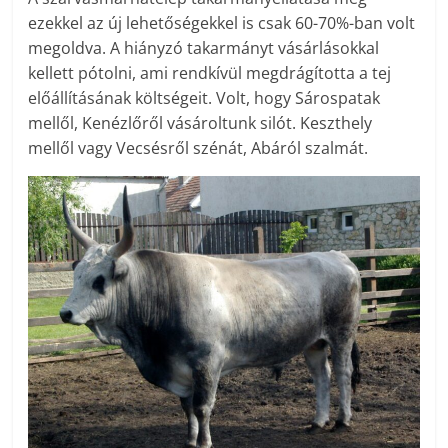
ezekkel az új lehetőségekkel is csak 60-70%-ban volt
megoldva. A hiányzó takarmányt vásárlásokkal
kellett pótolni, ami rendkívül megdrágította a tej
előállításának költségeit. Volt, hogy Sárospatak
mellől, Kenézlőről vásároltunk silót. Keszthely
mellől vagy Vecsésről szénát, Abáról szalmát.