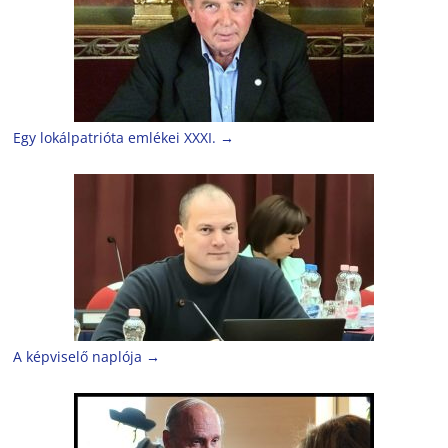
Egy lokálpatrióta emlékei XXXI.
→
A képviselő naplója
→