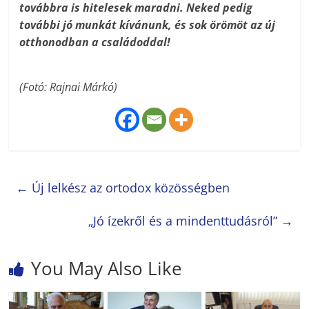
továbbra is hitelesek maradni. Neked pedig
további jó munkát kívánunk, és sok örömöt az új
otthonodban a családoddal!
(Fotó: Rajnai Márkó)
←
Új lelkész az ortodox közösségben
„Jó ízekről és a mindenttudásról”
→
You May Also Like