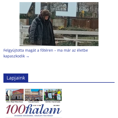
Felgyújtotta magát a főtéren – ma már az életbe
kapaszkodik
→
Lapjaink