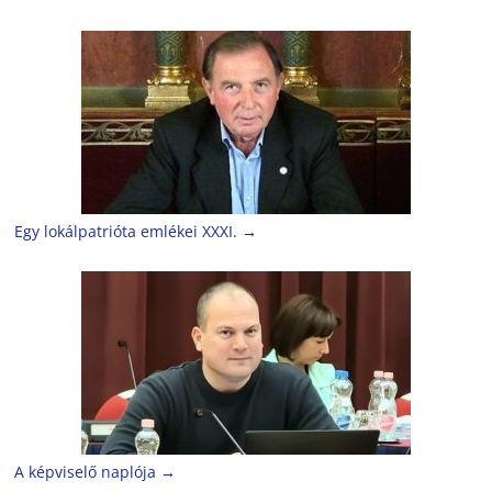
Egy lokálpatrióta emlékei XXXI.
→
A képviselő naplója
→