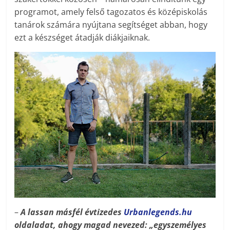
programot, amely felső tagozatos és középiskolás
tanárok számára nyújtana segítséget abban, hogy
ezt a készséget átadják diákjaiknak.
–
A lassan másfél évtizedes
Urbanlegends.hu
oldaladat, ahogy magad nevezed: „egyszemélyes