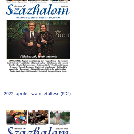
2022. áprilisi szám letöltése (PDF).