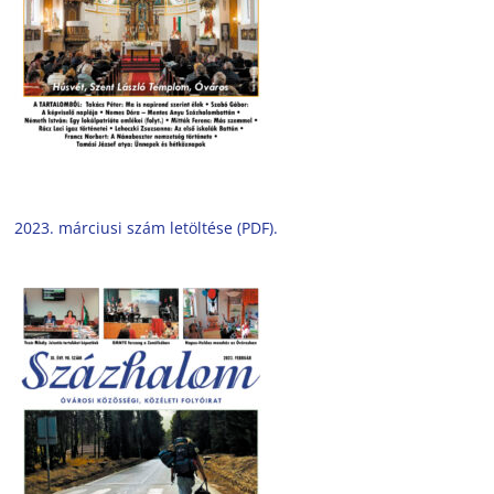
2023. márciusi szám letöltése (PDF).