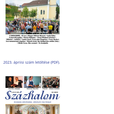
2023. ápriisi szám letöltése (PDF).