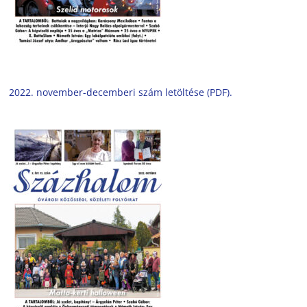
2022. november-decemberi szám letöltése (PDF).