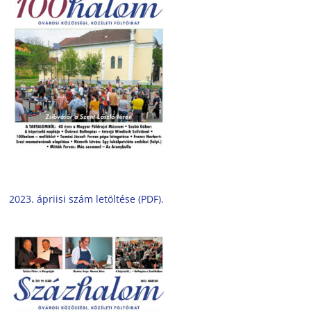
2023. ápriisi szám letöltése (PDF).