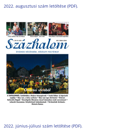
2022. augusztusi szám letöltése (PDF).
2022. június-júliusi szám letöltése (PDF).