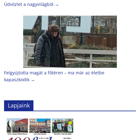
Üdvözlet a nagyvilágból
→
Felgyújtotta magát a főtéren – ma már az életbe
kapaszkodik
→
Lapjaink