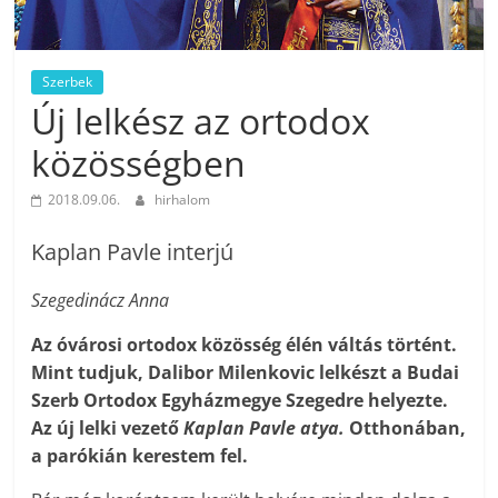
Szerbek
Új lelkész az ortodox
közösségben
2018.09.06.
hirhalom
Kaplan Pavle interjú
Szegedinácz Anna
Az óvárosi ortodox közösség élén váltás történt.
Mint tudjuk, Dalibor Milenkovic lelkészt a Budai
Szerb Ortodox Egyházmegye Szegedre helyezte.
Az új lelki vezető
Kaplan Pavle atya.
Otthonában,
a parókián kerestem fel.