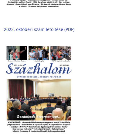
2022. októberi szám letöltése (PDF).