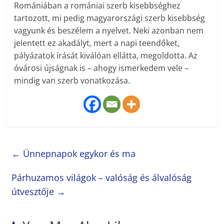
Romániában a romániai szerb kisebbséghez
tartozott, mi pedig magyarországi szerb kisebbség
vagyunk és beszélem a nyelvet. Neki azonban nem
jelentett ez akadályt, mert a napi teendőket,
pályázatok írását kiválóan ellátta, megoldotta. Az
óvárosi újságnak is – ahogy ismerkedem vele –
mindig van szerb vonatkozása.
←
Ünnepnapok egykor és ma
Párhuzamos világok – valóság és álvalóság
útvesztője
→