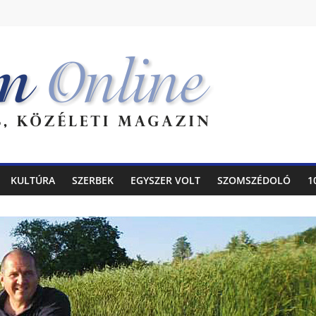
KULTÚRA
SZERBEK
EGYSZER VOLT
SZOMSZÉDOLÓ
1