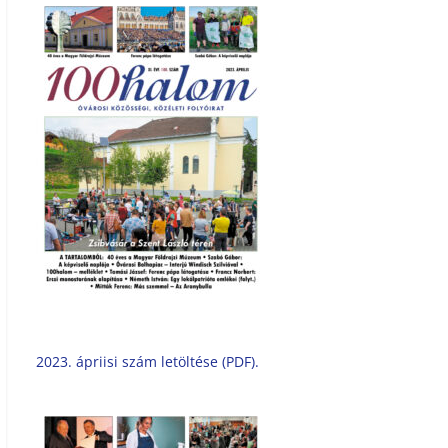
2023. ápriisi szám letöltése (PDF).