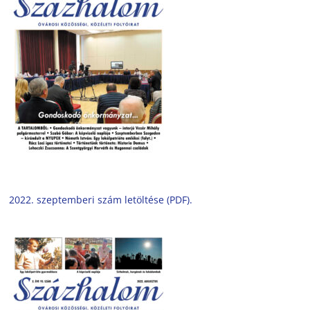
2022. szeptemberi szám letöltése (PDF).