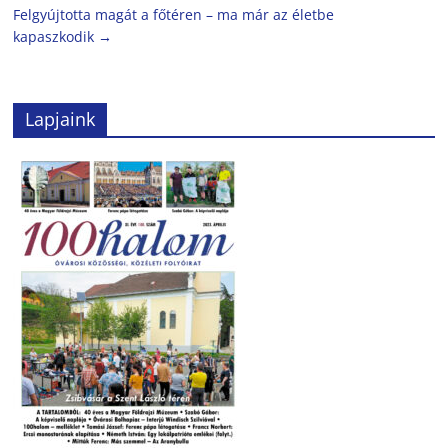
Felgyújtotta magát a főtéren – ma már az életbe
kapaszkodik
→
Lapjaink