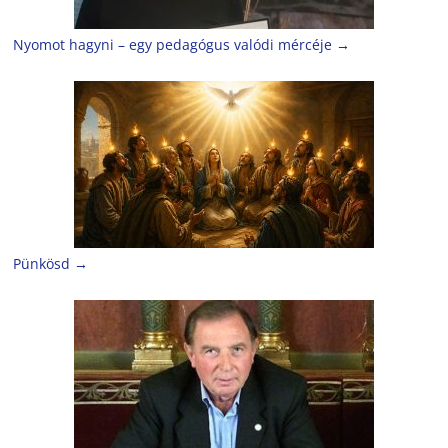
Nyomot hagyni – egy pedagógus valódi mércéje
→
Pünkösd
→