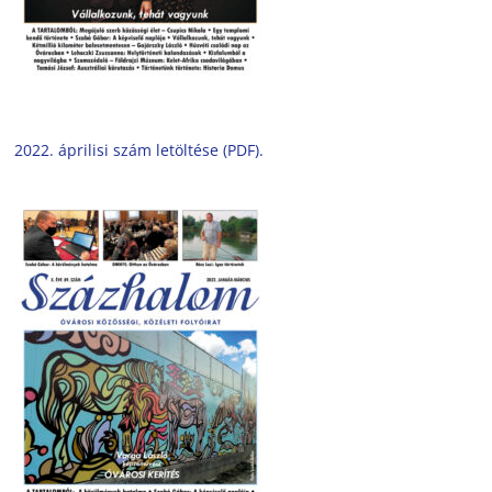
2022. áprilisi szám letöltése (PDF).