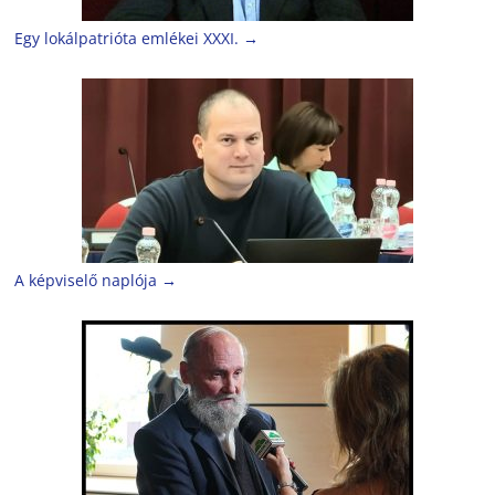
Egy lokálpatrióta emlékei XXXI.
→
A képviselő naplója
→