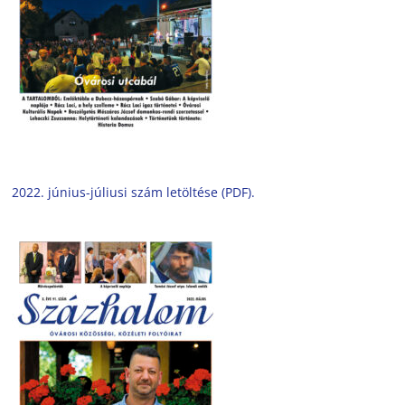
2022. június-júliusi szám letöltése (PDF).