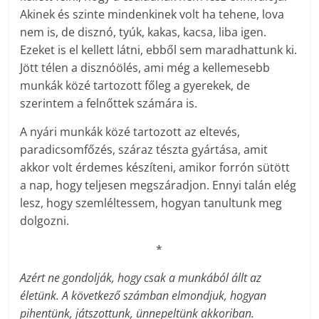
Akinek és szinte mindenkinek volt ha tehene, lova
nem is, de disznó, tyúk, kakas, kacsa, liba igen.
Ezeket is el kellett látni, ebből sem maradhattunk ki.
Jött télen a disznóölés, ami még a kellemesebb
munkák közé tartozott főleg a gyerekek, de
szerintem a felnőttek számára is.
A nyári munkák közé tartozott az eltevés,
paradicsomfőzés, száraz tészta gyártása, amit
akkor volt érdemes készíteni, amikor forrón sütött
a nap, hogy teljesen megszáradjon. Ennyi talán elég
lesz, hogy szemléltessem, hogyan tanultunk meg
dolgozni.
*
Azért ne gondolják, hogy csak a munkából állt az
életünk. A következő számban elmondjuk, hogyan
pihentünk, játszottunk, ünnepeltünk akkoriban.