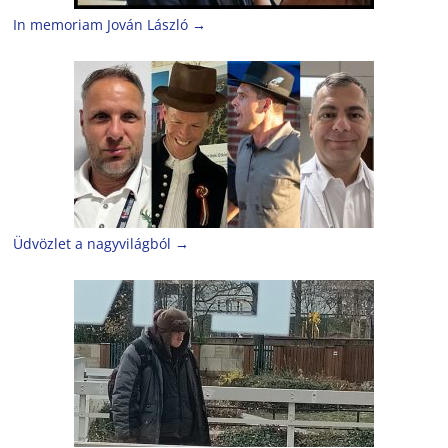
In memoriam Jován László
→
Üdvözlet a nagyvilágból
→