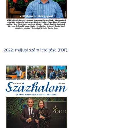
2022. májusi szám letöltése (PDF).