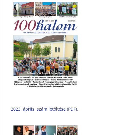
2023. ápriisi szám letöltése (PDF).