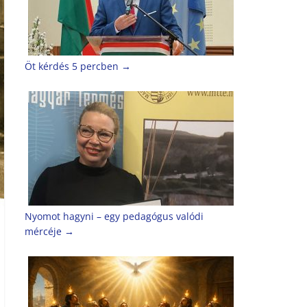
Öt kérdés 5 percben
→
Nyomot hagyni – egy pedagógus valódi
mércéje
→