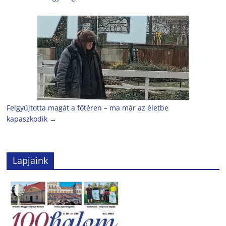
Felgyújtotta magát a főtéren – ma már az életbe
kapaszkodik
→
Lapjaink