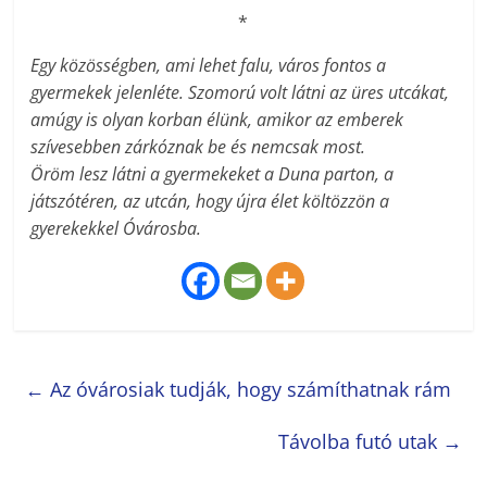
*
Egy közösségben, ami lehet falu, város fontos a
gyermekek jelenléte. Szomorú volt látni az üres utcákat,
amúgy is olyan korban élünk, amikor az emberek
szívesebben zárkóznak be és nemcsak most.
Öröm lesz látni a gyermekeket a Duna parton, a
játszótéren, az utcán, hogy újra élet költözzön a
gyerekekkel Óvárosba.
←
Az óvárosiak tudják, hogy számíthatnak rám
Távolba futó utak
→