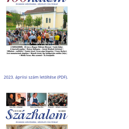
2023. ápriisi szám letöltése (PDF).