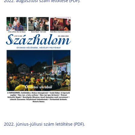
2022. augusztusi szám letöltése (PDF).
2022. június-júliusi szám letöltése (PDF).