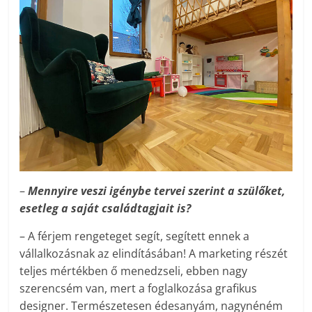
–
Mennyire veszi igénybe tervei szerint a szülőket,
esetleg a saját családtagjait is?
– A férjem rengeteget segít, segített ennek a
vállalkozásnak az elindításában! A marketing részét
teljes mértékben ő menedzseli, ebben nagy
szerencsém van, mert a foglalkozása grafikus
designer. Természetesen édesanyám, nagynéném