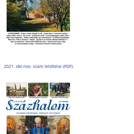
2021. okt-nov. szám letöltése (PDF).