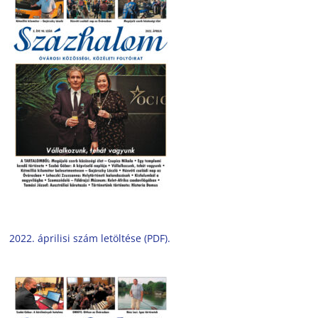
2022. áprilisi szám letöltése (PDF).