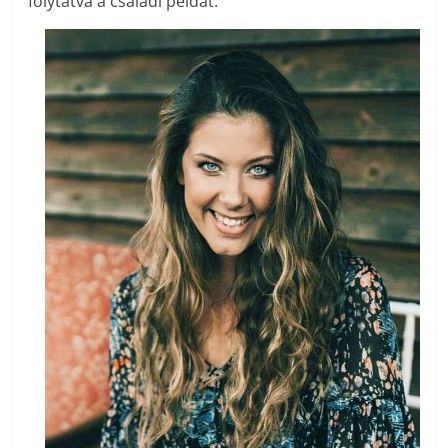
folytatva a családi példát.