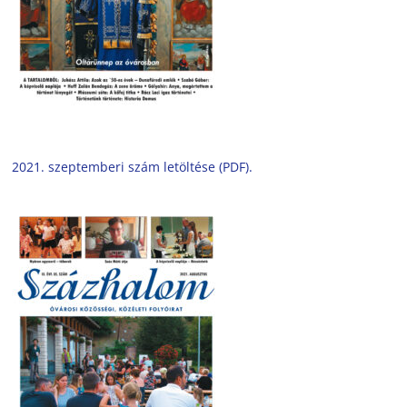
2021. szeptemberi szám letöltése (PDF).