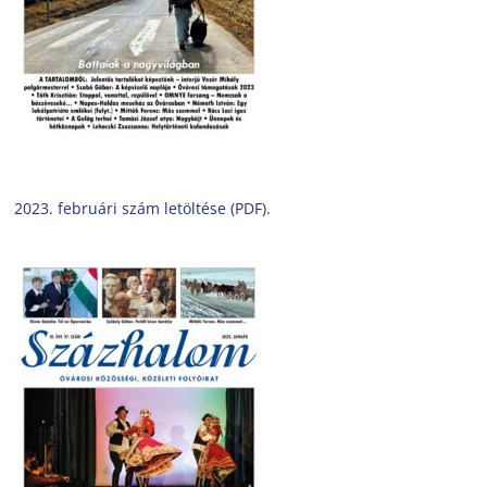
2023. februári szám letöltése (PDF).