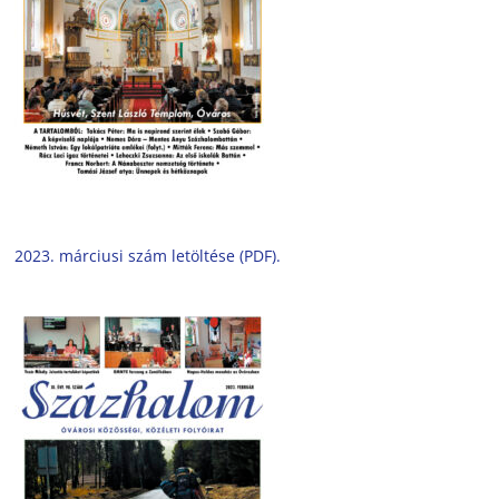
2023. márciusi szám letöltése (PDF).