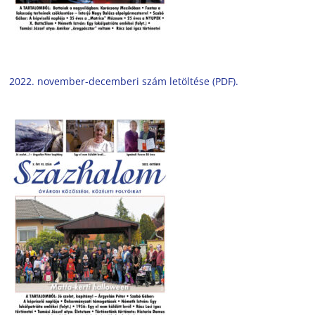
2022. november-decemberi szám letöltése (PDF).