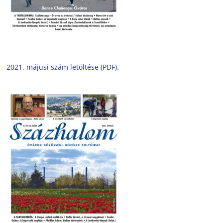
2021. májusi szám letöltése (PDF).