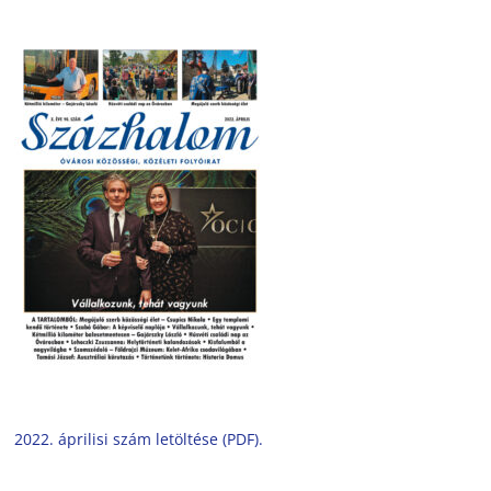
2022. áprilisi szám letöltése (PDF).