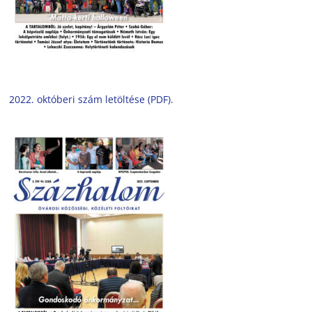
2022. októberi szám letöltése (PDF).