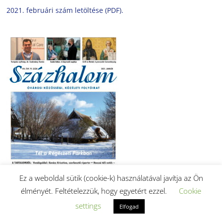
2021. februári szám letöltése (PDF).
Ez a weboldal sütik (cookie-k) használatával javítja az Ön
élményét. Feltételezzük, hogy egyetért ezzel.
Cookie
settings
Elfogad
2021. januári szám letöltése (PDF).