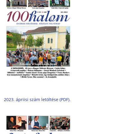
2023. ápriisi szám letöltése (PDF).