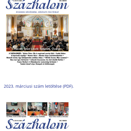
2023. márciusi szám letöltése (PDF).