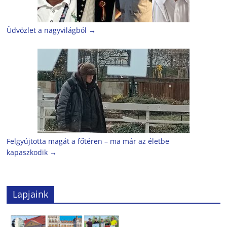
Üdvözlet a nagyvilágból
→
Felgyújtotta magát a főtéren – ma már az életbe
kapaszkodik
→
Lapjaink