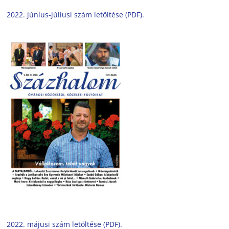
2022. június-júliusi szám letöltése (PDF).
2022. májusi szám letöltése (PDF).