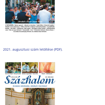
2021. augusztusi szám letöltése (PDF).