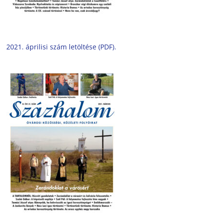
2021. áprilisi szám letöltése (PDF).