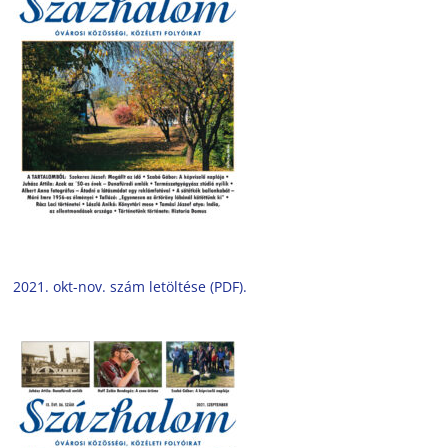
2021. okt-nov. szám letöltése (PDF).