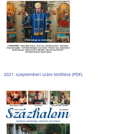
2021. szeptemberi szám letöltése (PDF).