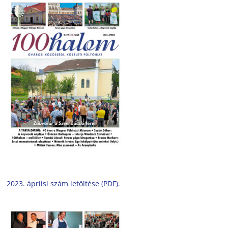
2023. ápriisi szám letöltése (PDF).