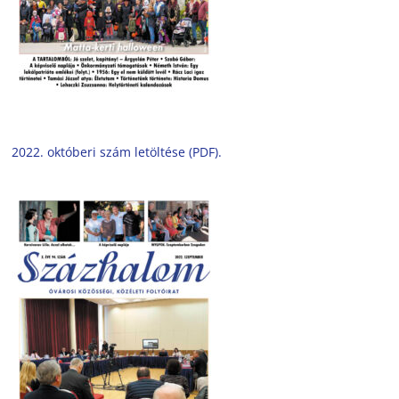
2022. októberi szám letöltése (PDF).