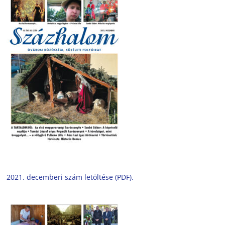
2021. decemberi szám letöltése (PDF).