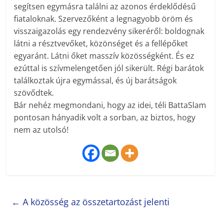
segítsen egymásra találni az azonos érdeklődésű
fiataloknak. Szervezőként a legnagyobb öröm és
visszaigazolás egy rendezvény sikeréről: boldognak
látni a résztvevőket, közönséget és a fellépőket
egyaránt. Látni őket masszív közösségként. És ez
ezúttal is szívmelengetően jól sikerült. Régi barátok
találkoztak újra egymással, és új barátságok
szövődtek.
Bár nehéz megmondani, hogy az idei, téli BattaSlam
pontosan hányadik volt a sorban, az biztos, hogy
nem az utolsó!
←
A közösség az összetartozást jelenti