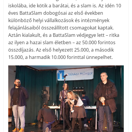
iskolába, ide kötik a barátai, és a slam is. Az idén 10
éves BattaSlam dobogósai az első években
különböző helyi vállalkozások és intézmények
felajánlásaiból összeállított csomagokat kaptak.
Aztán kialakult, és a BattaSlam védjegye lett – ritka
az ilyen a hazai slam életben – az 50.000 forintos
összdíjazás. Az első helyezett 25.000, a második
15.000, a harmadik 10.000 forinttal ünnepelhet.