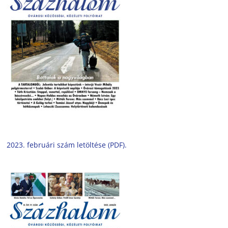
2023. februári szám letöltése (PDF).