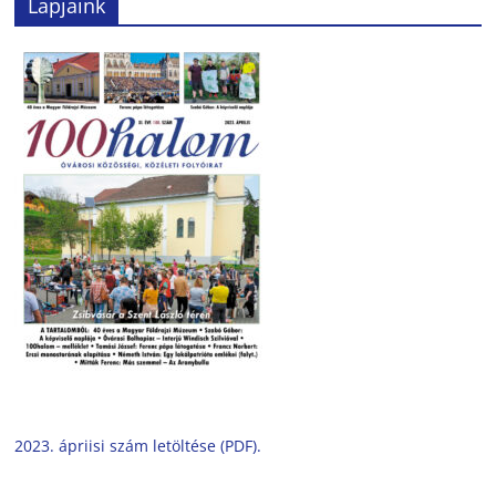
Lapjaink
2023. ápriisi szám letöltése (PDF).