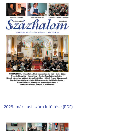
2023. márciusi szám letöltése (PDF).