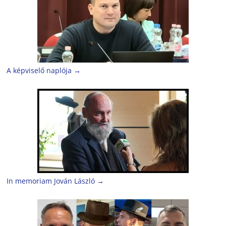
A képviselő naplója
→
In memoriam Jován László
→