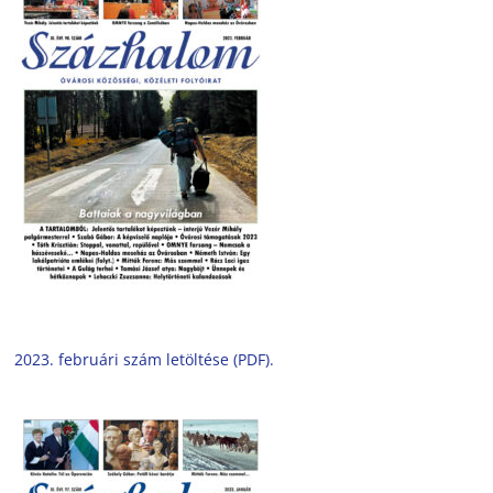
2023. februári szám letöltése (PDF).