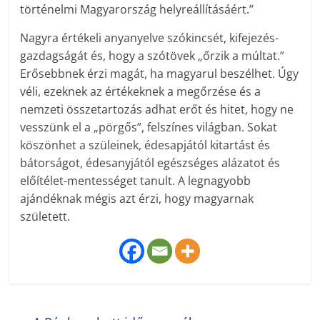
történelmi Magyarország helyreállításáért.”
Nagyra értékeli anyanyelve szókincsét, kifejezés-
gazdagságát és, hogy a szótövek „őrzik a múltat.”
Erősebbnek érzi magát, ha magyarul beszélhet. Úgy
véli, ezeknek az értékeknek a megőrzése és a
nemzeti összetartozás adhat erőt és hitet, hogy ne
vesszünk el a „pörgős”, felszínes világban. Sokat
köszönhet a szüleinek, édesapjától kitartást és
bátorságot, édesanyjától egészséges alázatot és
előítélet-mentességet tanult. A legnagyobb
ajándéknak mégis azt érzi, hogy magyarnak
született.