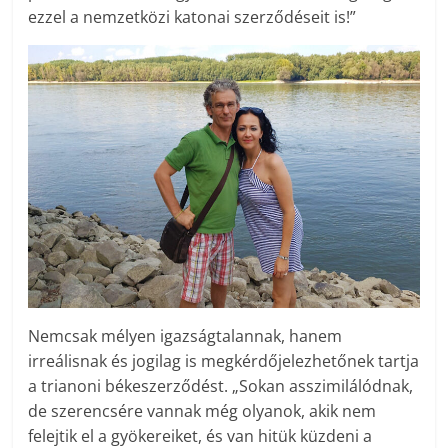
ezzel a nemzetközi katonai szerződéseit is!”
Nemcsak mélyen igazságtalannak, hanem
irreálisnak és jogilag is megkérdőjelezhetőnek tartja
a trianoni békeszerződést. „Sokan asszimilálódnak,
de szerencsére vannak még olyanok, akik nem
felejtik el a gyökereiket, és van hitük küzdeni a