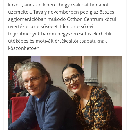
között, annak ellenére, hogy csak hat hónapot
üzemeltek. Tavaly novemberben pedig az összes
agglomerációban működő Otthon Centrum közül
nyerték el az elsőséget. Idén az első évi
teljesítményük három-négyszeresét is elérhetik
ütőképes és motivált értékesítői csapatuknak
köszönhetően.