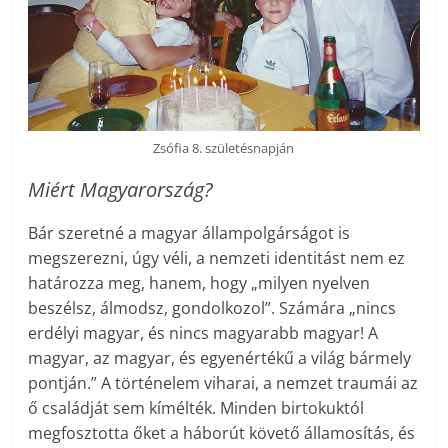
Zsófia 8. születésnapján
Miért Magyarország?
Bár szeretné a magyar állampolgárságot is
megszerezni, úgy véli, a nemzeti identitást nem ez
határozza meg, hanem, hogy „milyen nyelven
beszélsz, álmodsz, gondolkozol”. Számára „nincs
erdélyi magyar, és nincs magyarabb magyar! A
magyar, az magyar, és egyenértékű a világ bármely
pontján.” A történelem viharai, a nemzet traumái az
ő családját sem kímélték. Minden birtokuktól
megfosztotta őket a háborút követő államosítás, és