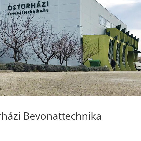
rházi Bevonattechnika