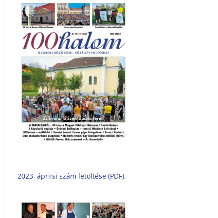
2023. ápriisi szám letöltése (PDF).