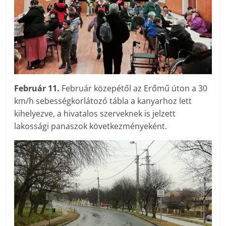
Február 11.
Február közepétől az Erőmű úton a 30
km/h sebességkorlátozó tábla a kanyarhoz lett
kihelyezve, a hivatalos szerveknek is jelzett
lakossági panaszok következményeként.