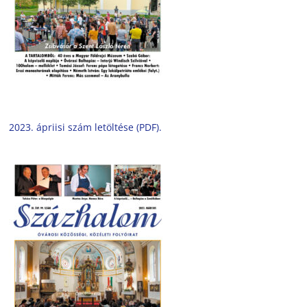
2023. ápriisi szám letöltése (PDF).