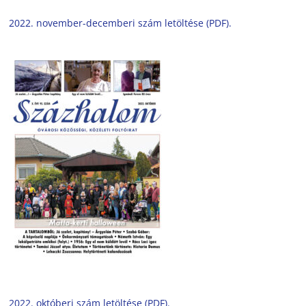
2022. november-decemberi szám letöltése (PDF).
2022. októberi szám letöltése (PDF).