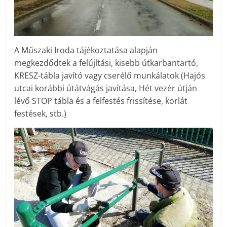
A Műszaki Iroda tájékoztatása alapján
megkezdődtek a felújítási, kisebb útkarbantartó,
KRESZ-tábla javító vagy cserélő munkálatok (Hajós
utcai korábbi útátvágás javítása, Hét vezér útján
lévő STOP tábla és a felfestés frissítése, korlát
festések, stb.)