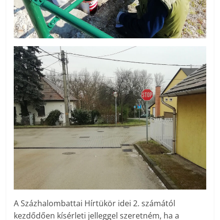
A Százhalombattai Hírtükör idei 2. számától
kezdődően kísérleti jelleggel szeretném, ha a