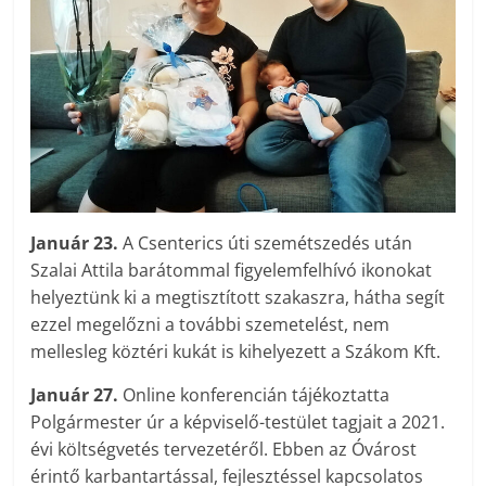
Január 23.
A Csenterics úti szemétszedés után
Szalai Attila barátommal figyelemfelhívó ikonokat
helyeztünk ki a megtisztított szakaszra, hátha segít
ezzel megelőzni a további szemetelést, nem
mellesleg köztéri kukát is kihelyezett a Szákom Kft.
Január 27.
Online konferencián tájékoztatta
Polgármester úr a képviselő-testület tagjait a 2021.
évi költségvetés tervezetéről. Ebben az Óvárost
érintő karbantartással, fejlesztéssel kapcsolatos