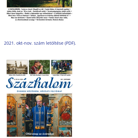
2021. okt-nov. szám letöltése (PDF).