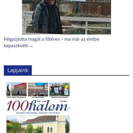
Felgyújtotta magát a főtéren – ma már az életbe
kapaszkodik
→
Lapjaink