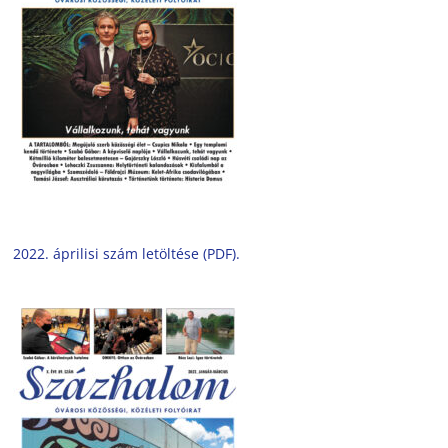
2022. áprilisi szám letöltése (PDF).