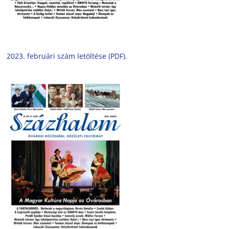
2023. februári szám letöltése (PDF).