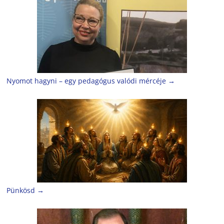
Nyomot hagyni – egy pedagógus valódi mércéje
→
Pünkösd
→