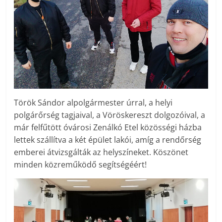
Török Sándor alpolgármester úrral, a helyi
polgárőrség tagjaival, a Vöröskereszt dolgozóival, a
már felfűtött óvárosi Zenálkó Etel közösségi házba
lettek szállítva a két épület lakói, amíg a rendőrség
emberei átvizsgálták az helyszíneket. Köszönet
minden közreműködő segítségéért!