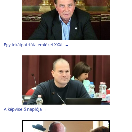
Egy lokálpatrióta emlékei XXXI.
→
A képviselő naplója
→