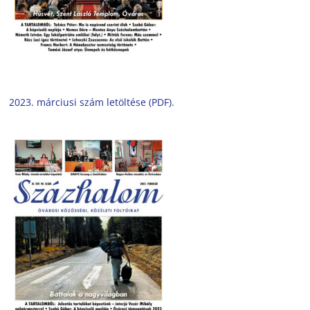
2023. márciusi szám letöltése (PDF).