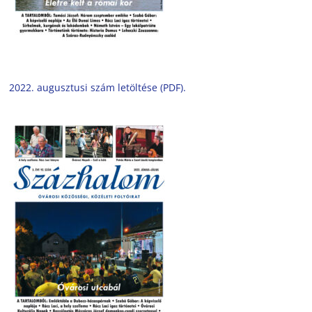
2022. augusztusi szám letöltése (PDF).