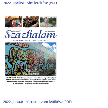
2022. áprilisi szám letöltése (PDF).
2022. január-márciusi szám letöltése (PDF).