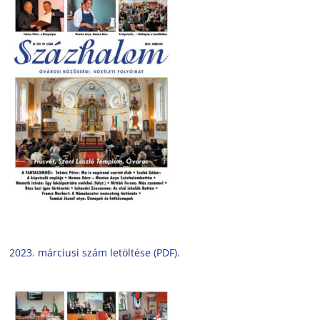
2023. márciusi szám letöltése (PDF).