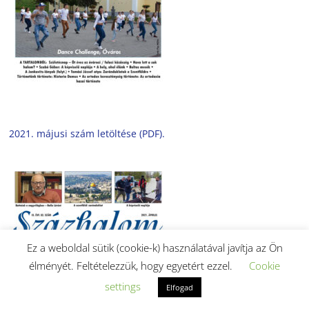
2021. májusi szám letöltése (PDF).
Ez a weboldal sütik (cookie-k) használatával javítja az Ön
élményét. Feltételezzük, hogy egyetért ezzel.
Cookie
settings
Elfogad