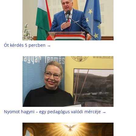
Öt kérdés 5 percben
→
Nyomot hagyni – egy pedagógus valódi mércéje
→