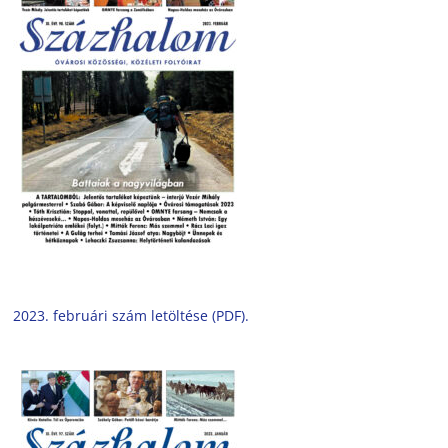
2023. februári szám letöltése (PDF).