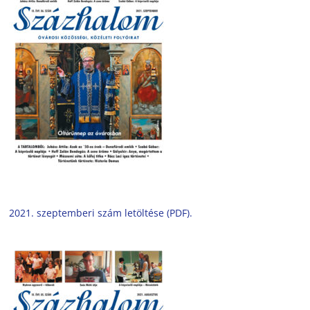
2021. szeptemberi szám letöltése (PDF).