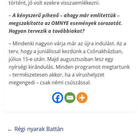
történt, jó volt ezekre visszaemlékezni.
–
A kényszerű pihenő – ahogy már említettük –
megszakította az OMNYE események sorozatát.
Hogyan tervezik a továbbiakat?
– Mindenki nagyon várja már az újra indulást. Az a
terv, hogy a juniálissal kezdünk a Csónakházban,
július 15-e után. Majd augusztusban lesz egy
nyírségi kirándulás. Minden programot megtartunk
– természetesen akkor, ha a vírushelyzet
megengedi – csak némi csúszással.
←
Régi nyarak Battán