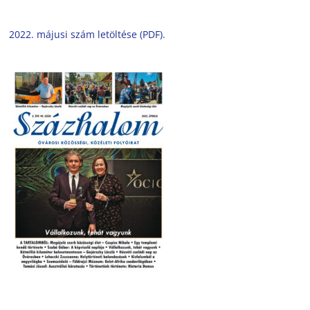
2022. májusi szám letöltése (PDF).