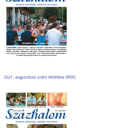
2021. augusztusi szám letöltése (PDF).