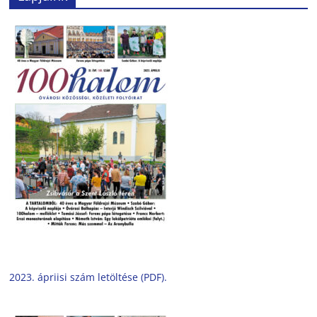
2023. ápriisi szám letöltése (PDF).