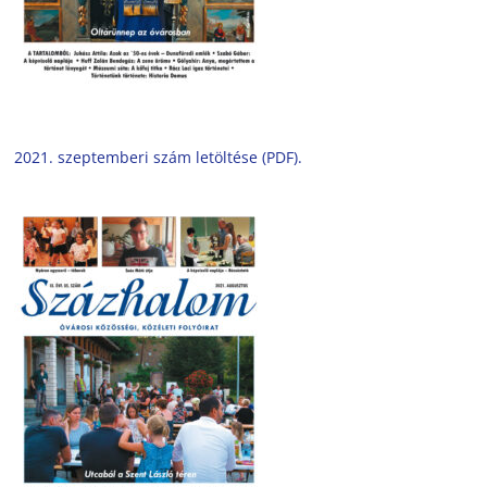
2021. szeptemberi szám letöltése (PDF).