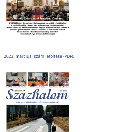
2023. márciusi szám letöltése (PDF).