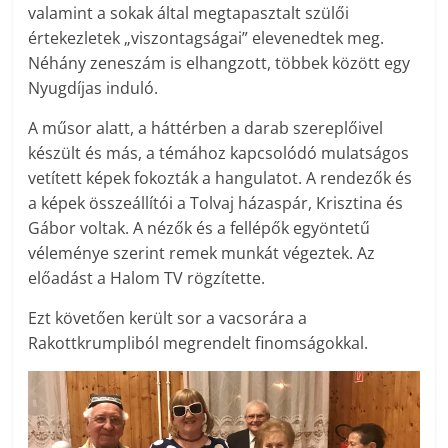
valamint a sokak által megtapasztalt szülői
értekezletek „viszontagságai” elevenedtek meg.
Néhány zeneszám is elhangzott, többek között egy
Nyugdíjas induló.
A műsor alatt, a háttérben a darab szereplőivel
készült és más, a témához kapcsolódó mulatságos
vetített képek fokozták a hangulatot. A rendezők és
a képek összeállítói a Tolvaj házaspár, Krisztina és
Gábor voltak. A nézők és a fellépők egyöntetű
véleménye szerint remek munkát végeztek. Az
előadást a Halom TV rögzítette.
Ezt követően került sor a vacsorára a
Rakottkrumpliból megrendelt finomságokkal.