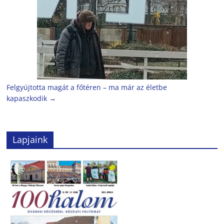
Felgyújtotta magát a főtéren – ma már az életbe
kapaszkodik
→
Lapjaink