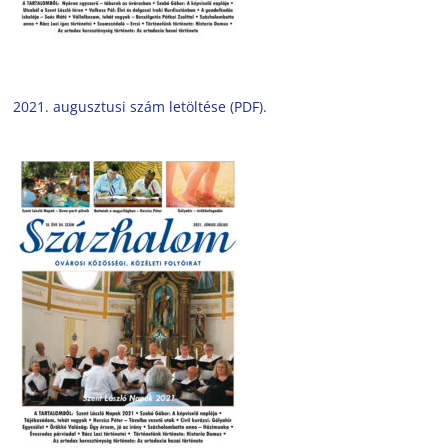
2021. augusztusi szám letöltése (PDF).