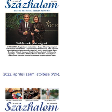
2022. áprilisi szám letöltése (PDF).