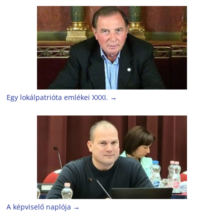
Egy lokálpatrióta emlékei XXXI.
→
A képviselő naplója
→