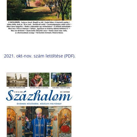
2021. okt-nov. szám letöltése (PDF).