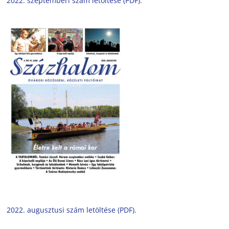
2022. szeptemberi szám letöltése (PDF).
2022. augusztusi szám letöltése (PDF).