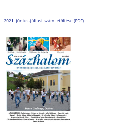
2021. június-júliusi szám letöltése (PDF).