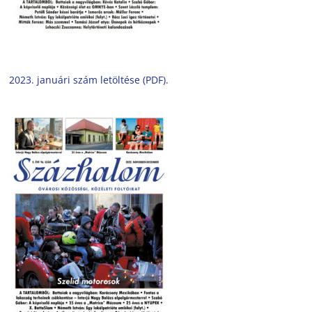
2023. januári szám letöltése (PDF).