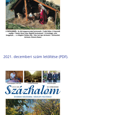
2021. decemberi szám letöltése (PDF).