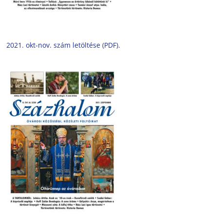
2021. okt-nov. szám letöltése (PDF).