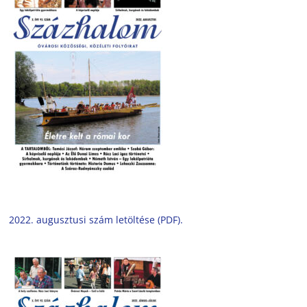
2022. augusztusi szám letöltése (PDF).