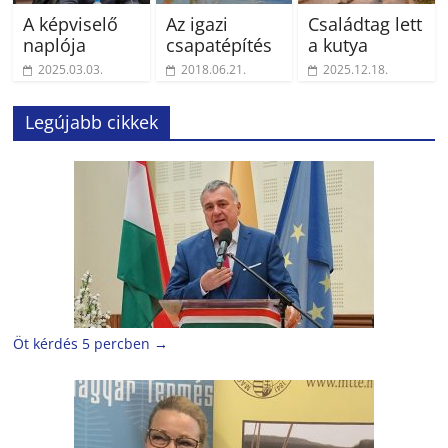
A képviselő
Az igazi
Családtag lett
naplója
csapatépítés
a kutya
2025.03.03.
2018.06.21.
2025.12.18.
Legújabb cikkek
Öt kérdés 5 percben
→