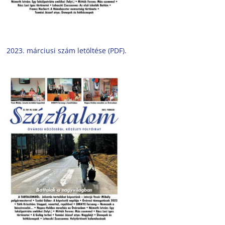
2023. márciusi szám letöltése (PDF).