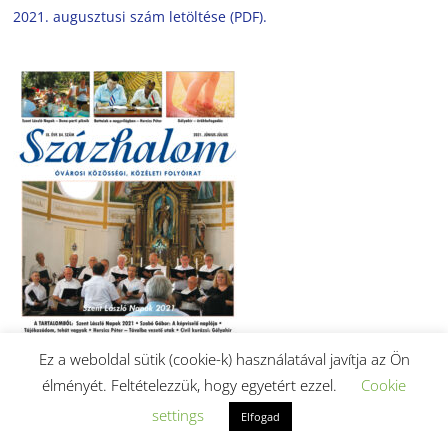
2021. augusztusi szám letöltése (PDF).
Ez a weboldal sütik (cookie-k) használatával javítja az Ön
élményét. Feltételezzük, hogy egyetért ezzel.
Cookie
settings
Elfogad
2021. június-júliusi szám letöltése (PDF).