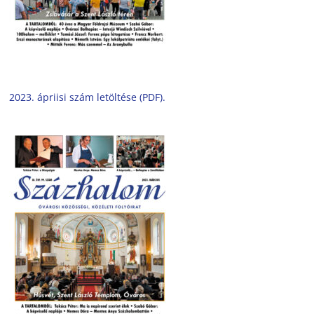
2023. ápriisi szám letöltése (PDF).