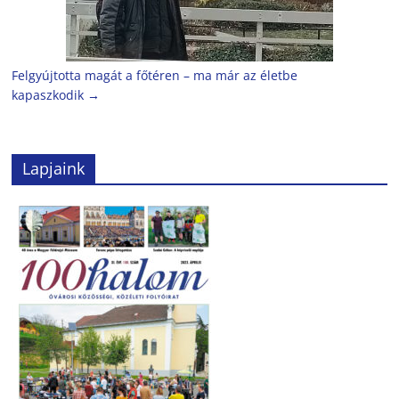
Felgyújtotta magát a főtéren – ma már az életbe
kapaszkodik
→
Lapjaink