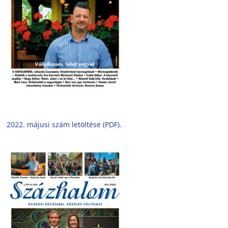
2022. májusi szám letöltése (PDF).