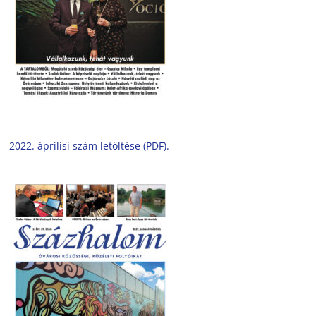
2022. áprilisi szám letöltése (PDF).