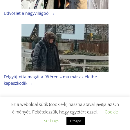
Üdvözlet a nagyvilágból
→
Felgyújtotta magát a főtéren – ma már az életbe
kapaszkodik
→
Ez a weboldal sütik (cookie-k) használatával javítja az Ön
Lapjaink
élményét. Feltételezzük, hogy egyetért ezzel.
Cookie
settings
Elfogad