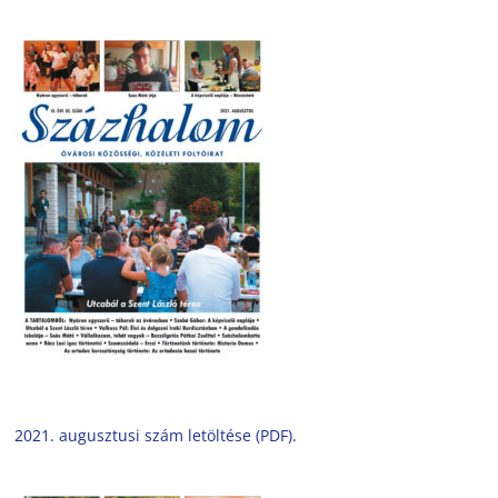
2021. augusztusi szám letöltése (PDF).