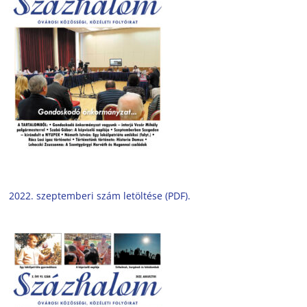
2022. szeptemberi szám letöltése (PDF).