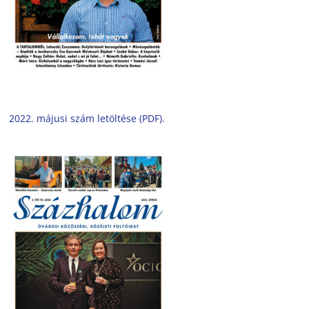
2022. májusi szám letöltése (PDF).