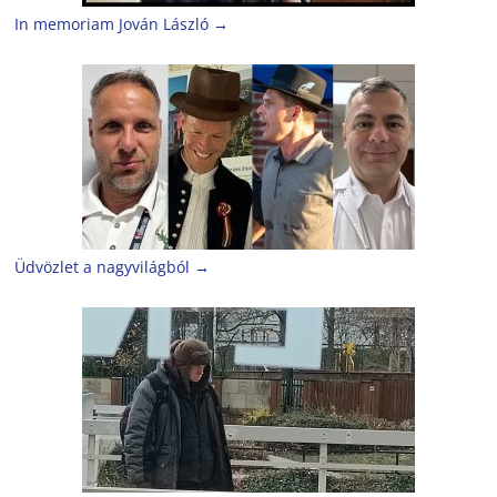
In memoriam Jován László
→
Üdvözlet a nagyvilágból
→