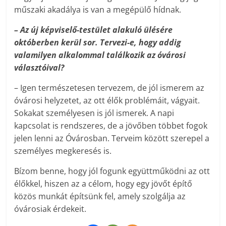
műszaki akadálya is van a megépülő hídnak.
–
Az új képviselő-testület alakuló ülésére
októberben kerül sor. Tervezi-e, hogy addig
valamilyen alkalommal találkozik az óvárosi
választóival?
– Igen természetesen tervezem, de jól ismerem az
óvárosi helyzetet, az ott élők problémáit, vágyait.
Sokakat személyesen is jól ismerek. A napi
kapcsolat is rendszeres, de a jövőben többet fogok
jelen lenni az Óvárosban. Terveim között szerepel a
személyes megkeresés is.
Bízom benne, hogy jól fogunk együttműködni az ott
élőkkel, hiszen az a célom, hogy egy jövőt építő
közös munkát építsünk fel, amely szolgálja az
óvárosiak érdekeit.