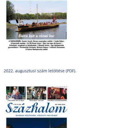
2022. augusztusi szám letöltése (PDF).