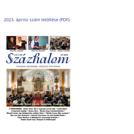
2023. ápriisi szám letöltése (PDF).