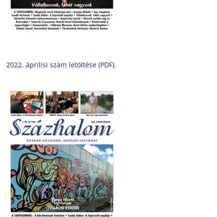
2022. áprilisi szám letöltése (PDF).