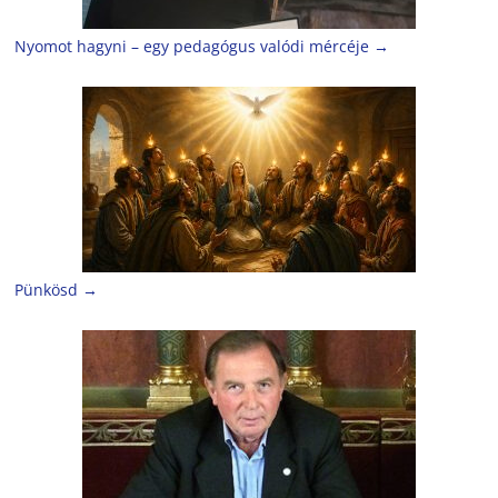
Nyomot hagyni – egy pedagógus valódi mércéje
→
Pünkösd
→