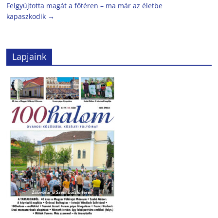
Felgyújtotta magát a főtéren – ma már az életbe
kapaszkodik
→
Lapjaink