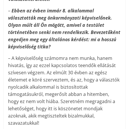
–
Ebben az évben immár 8. alkalommal
választották meg önkormányzati képviselőnek.
Olyan múlt áll Ön mögött, amivel a testület
történetében senki nem rendelkezik. Bevezetőként
engedjen meg egy általános kérdést: mi a hosszú
képviselőség titka?
– A képviselőség számomra nem munka, hanem
hivatás, így az ezzel kapcsolatos teendők ellátását
szívesen végzem. Az elmúlt 30 évben az egész
életemet e köré szerveztem, és az, hogy a választók
nyolcadik alkalommal is biztosítottak
támogatásukról, megerősít abban a hitemben,
hogy ez nem volt hiába. Szeretném megragadni a
lehetőséget, hogy itt is köszönetet mondjak
azoknak, akik megtiszteltek bizalmukkal,
szavazatukkal!