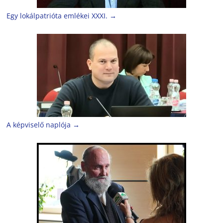
Egy lokálpatrióta emlékei XXXI.
→
A képviselő naplója
→