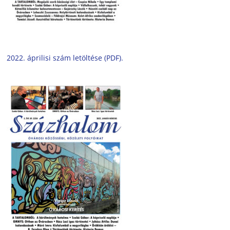
2022. áprilisi szám letöltése (PDF).