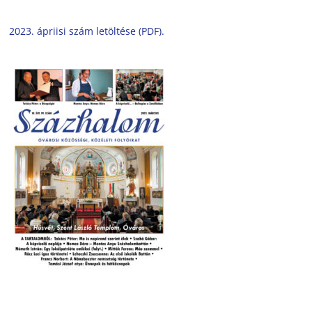
2023. ápriisi szám letöltése (PDF).