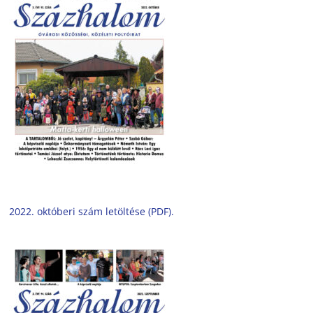
2022. októberi szám letöltése (PDF).