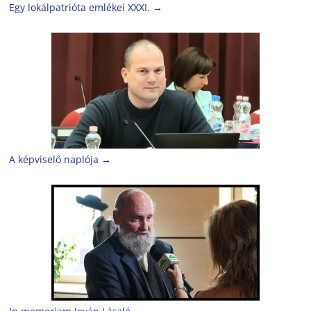
Egy lokálpatrióta emlékei XXXI.
→
A képviselő naplója
→