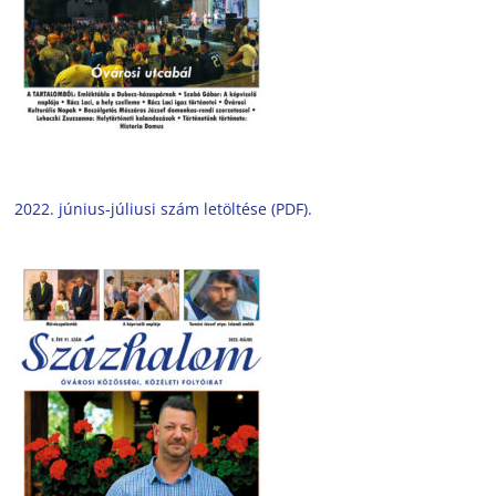
2022. június-júliusi szám letöltése (PDF).