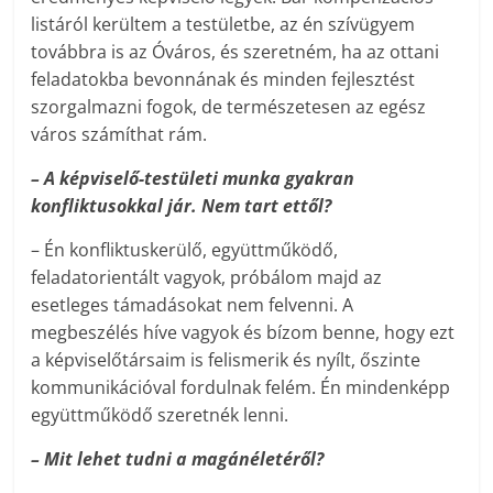
listáról kerültem a testületbe, az én szívügyem
továbbra is az Óváros, és szeretném, ha az ottani
feladatokba bevonnának és minden fejlesztést
szorgalmazni fogok, de természetesen az egész
város számíthat rám.
– A képviselő-testületi munka gyakran
konfliktusokkal jár. Nem tart ettől?
– Én konfliktuskerülő, együttműködő,
feladatorientált vagyok, próbálom majd az
esetleges támadásokat nem felvenni. A
megbeszélés híve vagyok és bízom benne, hogy ezt
a képviselőtársaim is felismerik és nyílt, őszinte
kommunikációval fordulnak felém. Én mindenképp
együttműködő szeretnék lenni.
– Mit lehet tudni a magánéletéről?