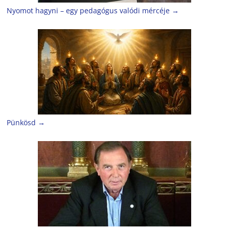
Nyomot hagyni – egy pedagógus valódi mércéje
→
Pünkösd
→