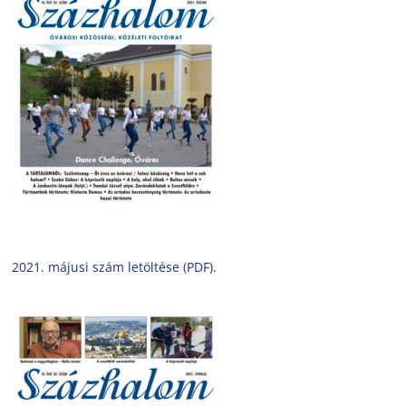
2021. májusi szám letöltése (PDF).