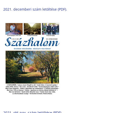
2021. decemberi szám letöltése (PDF).
2021. okt-nov. szám letöltése (PDF).