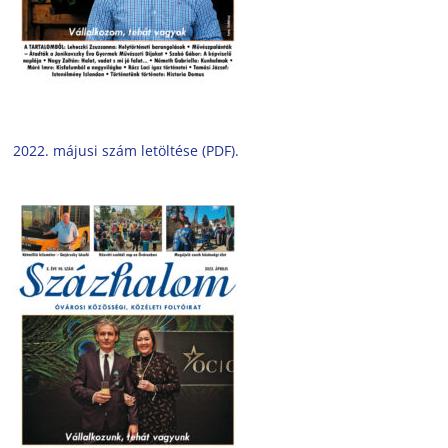
2022. májusi szám letöltése (PDF).