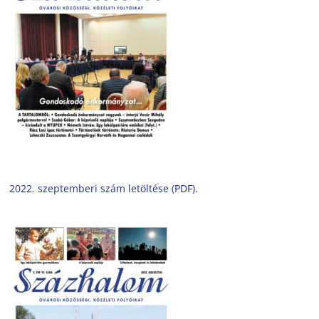
2022. szeptemberi szám letöltése (PDF).