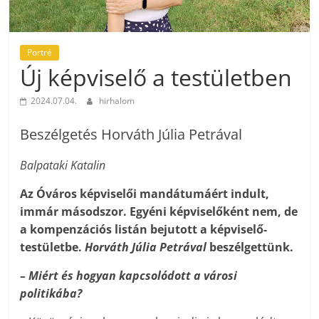
Portré
Új képviselő a testületben
2024.07.04.
hirhalom
Beszélgetés Horváth Júlia Petrával
Balpataki Katalin
Az Óváros képviselői mandátumáért indult,
immár másodszor. Egyéni képviselőként nem, de
a kompenzációs listán bejutott a képviselő-
testületbe.
Horváth Júlia Petrával
beszélgettünk.
– Miért és hogyan kapcsolódott a városi
politikába?